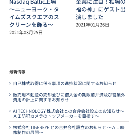
Nasdaq Baltic上場
企業に注目！相場の
～ニューヨーク・タ
福の神」にゲスト出
イムズスクエアのス
演しました
クリーンを飾る～
2021年01月26日
2021年03月25日
最新情報
自己株式取得に係る事項の進捗状況に関するお知らせ
販売用不動産の売却並びに借入金の期限前弁済及び営業外
費用の計上に関するお知らせ
AI TECHNOLOGY 株式会社との合弁会社設立のお知らせ～
ＡＩ防犯カメラのトップメーカーを目指す～
株式会社TIGEREYE との合弁会社設立のお知らせ ～ＡＩ映
像制作の展開～