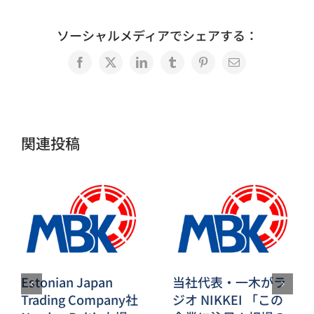
ソーシャルメディアでシェアする：
Facebook
X
LinkedIn
Tumblr
Pinterest
電
子
メ
ー
ル
関連投稿
Estonian Japan
当社代表・一木がラ
Trading Company社
ジオ NIKKEI 「この