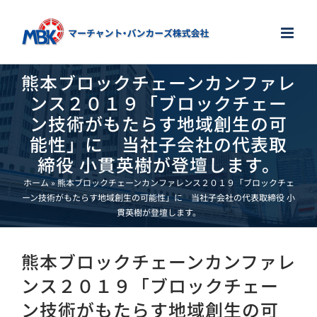
Skip
to
content
熊本ブロックチェーンカンファレ
ンス２０１９「ブロックチェー
ン技術がもたらす地域創生の可
能性」に 当社子会社の代表取
締役 小貫英樹が登壇します。
ホーム
»
熊本ブロックチェーンカンファレンス２０１９「ブロックチェ
ーン技術がもたらす地域創生の可能性」に 当社子会社の代表取締役 小
貫英樹が登壇します。
熊本ブロックチェーンカンファレ
ンス２０１９「ブロックチェー
ン技術がもたらす地域創生の可