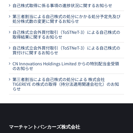
自己株式取得に係る事項の進捗状況に関するお知らせ
第三者割当による自己株式の処分にかかる処分予定先及び
処分株式数の変更に関するお知らせ
自己株式立会外買付取引（ToSTNeT-3）による自己株式の
取得結果に関するお知らせ
自己株式立会外買付取引（ToSTNeT-3）による自己株式の
買付けに関するお知らせ
CN Innovations Holdings Limited からの特別配当金受領
のお知らせ
第三者割当による自己株式の処分による 株式会社
TIGEREYE の株式の取得（持分法適用関連会社化）のお知
らせ
マーチャントバンカーズ株式会社