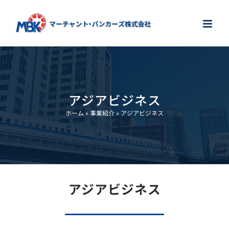
Skip
to
content
アジアビジネス
ホーム
»
事業紹介
»
アジアビジネス
アジアビジネス