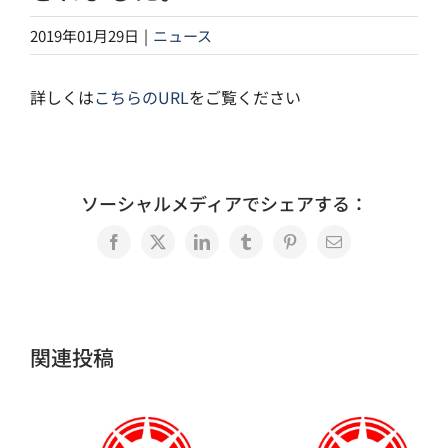
2019年01月29日
|
ニュース
詳しくは
こちらのURL
をご覧ください
ソーシャルメディアでシェアする：
Facebook
X
LinkedIn
Tumblr
Pinterest
電
子
メ
ー
ル
関連投稿