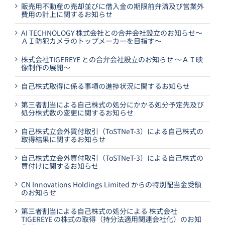
販売用不動産の売却並びに借入金の期限前弁済及び営業外
費用の計上に関するお知らせ
AI TECHNOLOGY 株式会社との合弁会社設立のお知らせ～
ＡＩ防犯カメラのトップメーカーを目指す～
株式会社TIGEREYE との合弁会社設立のお知らせ ～ＡＩ映
像制作の展開～
自己株式取得に係る事項の進捗状況に関するお知らせ
第三者割当による自己株式の処分にかかる処分予定先及び
処分株式数の変更に関するお知らせ
自己株式立会外買付取引（ToSTNeT-3）による自己株式の
取得結果に関するお知らせ
自己株式立会外買付取引（ToSTNeT-3）による自己株式の
買付けに関するお知らせ
CN Innovations Holdings Limited からの特別配当金受領
のお知らせ
第三者割当による自己株式の処分による 株式会社
TIGEREYE の株式の取得（持分法適用関連会社化）のお知