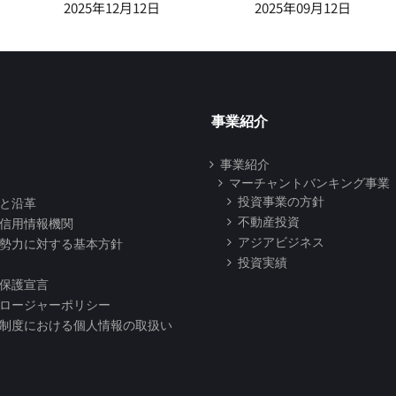
2025年12月12日
2025年09月12日
事業紹介
事業紹介
マーチャントバンキング事業
投資事業の方針
と沿革
不動産投資
信用情報機関
アジアビジネス
勢力に対する基本方針
投資実績
保護宣言
ロージャーポリシー
制度における個人情報の取扱い