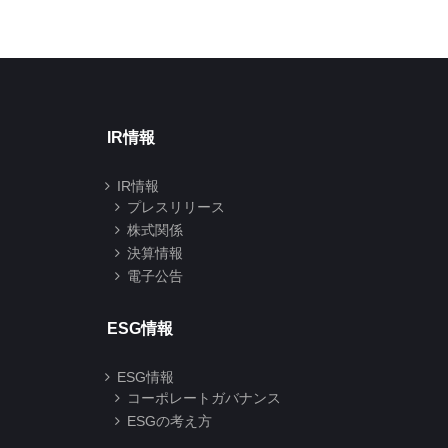
結)
2025年03月14日
2025年06月13日
IR情報
IR情報
プレスリリース
株式関係
決算情報
電子公告
ESG情報
ESG情報
コーポレートガバナンス
ESGの考え方