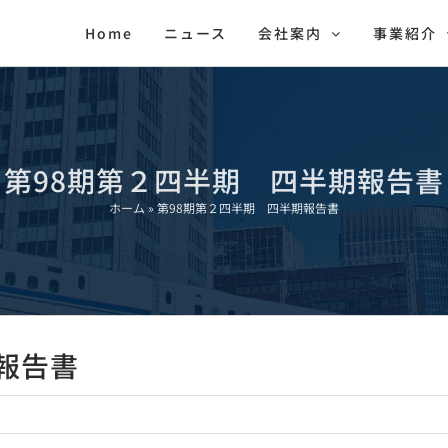
Home
ニュース
会社案内
事業紹介
第98期第２四半期 四半期報告書
ホーム
»
第98期第２四半期 四半期報告書
報告書