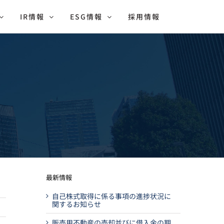
IR情報
ESG情報
採用情報
最新情報
自己株式取得に係る事項の進捗状況に
関するお知らせ
販売用不動産の売却並びに借入金の期