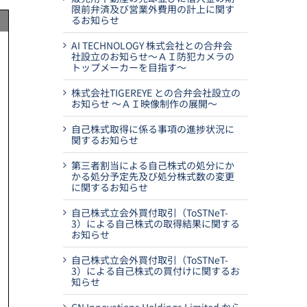
限前弁済及び営業外費用の計上に関す
るお知らせ
AI TECHNOLOGY 株式会社との合弁会
社設立のお知らせ～ＡＩ防犯カメラの
トップメーカーを目指す～
株式会社TIGEREYE との合弁会社設立の
お知らせ ～ＡＩ映像制作の展開～
自己株式取得に係る事項の進捗状況に
関するお知らせ
第三者割当による自己株式の処分にか
かる処分予定先及び処分株式数の変更
に関するお知らせ
自己株式立会外買付取引（ToSTNeT-
3）による自己株式の取得結果に関する
お知らせ
自己株式立会外買付取引（ToSTNeT-
3）による自己株式の買付けに関するお
知らせ