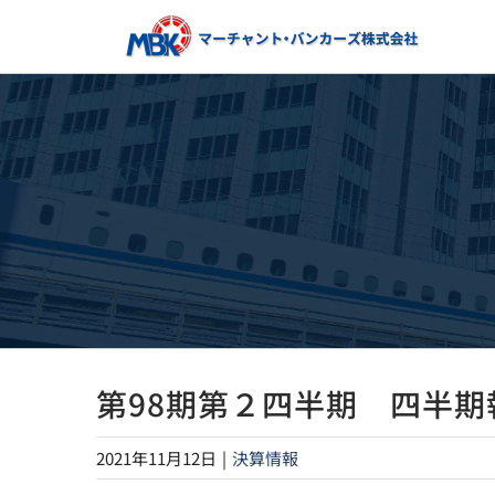
Skip
to
content
第98期第２四半期 四半期
2021年11月12日
|
決算情報