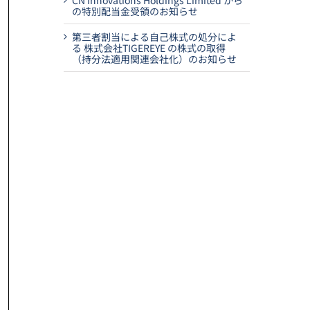
CN Innovations Holdings Limited から
の特別配当金受領のお知らせ
第三者割当による自己株式の処分によ
る 株式会社TIGEREYE の株式の取得
（持分法適用関連会社化）のお知らせ