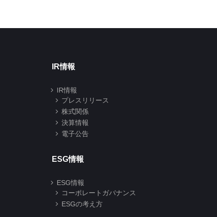
結)
2025年03月14日
2025年06月13日
IR情報
IR情報
プレスリリース
株式関係
決算情報
電子公告
ESG情報
ESG情報
コーポレートガバナンス
ESGの考え方