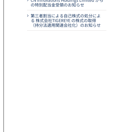
CN Innovations Holdings Limited から
の特別配当金受領のお知らせ
第三者割当による自己株式の処分によ
る 株式会社TIGEREYE の株式の取得
（持分法適用関連会社化）のお知らせ