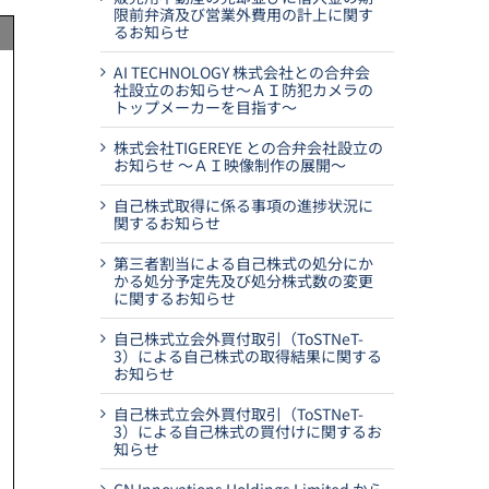
限前弁済及び営業外費用の計上に関す
るお知らせ
AI TECHNOLOGY 株式会社との合弁会
社設立のお知らせ～ＡＩ防犯カメラの
トップメーカーを目指す～
株式会社TIGEREYE との合弁会社設立の
お知らせ ～ＡＩ映像制作の展開～
自己株式取得に係る事項の進捗状況に
関するお知らせ
第三者割当による自己株式の処分にか
かる処分予定先及び処分株式数の変更
に関するお知らせ
自己株式立会外買付取引（ToSTNeT-
3）による自己株式の取得結果に関する
お知らせ
自己株式立会外買付取引（ToSTNeT-
3）による自己株式の買付けに関するお
知らせ