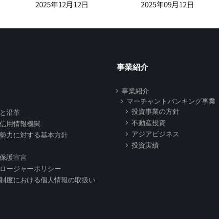
2025年12月12日
2025年09月12日
事業紹介
事業紹介
マーチャントバンキング事業
投資事業の方針
と沿革
不動産投資
信用情報機関
アジアビジネス
勢力に対する基本方針
投資実績
保護宣言
ロージャーポリシー
制度における個人情報の取扱い