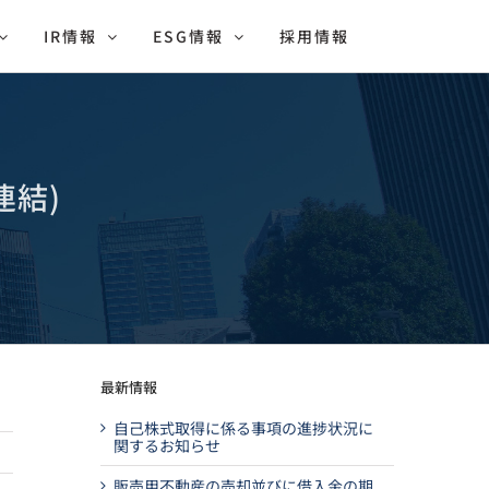
IR情報
ESG情報
採用情報
連結)
最新情報
自己株式取得に係る事項の進捗状況に
関するお知らせ
販売用不動産の売却並びに借入金の期