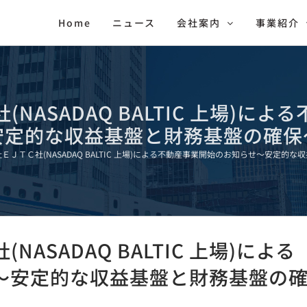
Home
ニュース
会社案内
事業紹介
NASADAQ BALTIC 上場)に
安定的な収益基盤と財務基盤の確保
ＥＪＴＣ社(NASADAQ BALTIC 上場)による不動産事業開始のお知らせ～安定的
ASADAQ BALTIC 上場)による
～安定的な収益基盤と財務基盤の