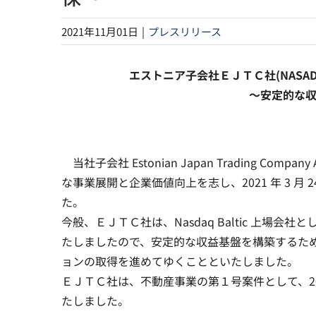
2021年11月01日
|
プレスリリース
エストニア子会社ＥＪＴＣ社(NASAD
～安定的な
当社子会社 Estonian Japan Trading 
な事業展開と企業価値向上を志し、2021 年 3 月 24 
た。
今般、ＥＪＴＣ社は、Nasdaq Baltic 上
たしましたので、安定的な収益基盤を構築するた
ョンの取得を進めてゆくことといたしました。
ＥＪＴＣ社は、不動産事業の第１号案件として、202
たしました。