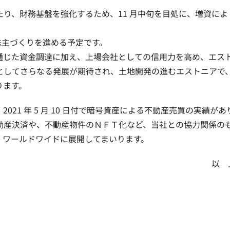
り、財務基盤を強化するため、11 月中旬を目処に、増資によ
一般株主づくりを進める予定です。
通じた資金調達に加え、上場会社としての信用力を高め、エス
としてさらなる発展が期待され、土地開発の進むエストニアで
ります。
1 年 5 月 10 日付で暗号資産による不動産売買の実績があ
動産決済や、不動産物件のＮＦＴ化など、当社との協力関係の
、ワールドワイドに展開してまいります。
以 