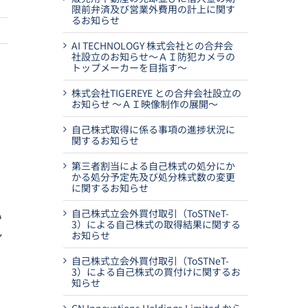
限前弁済及び営業外費用の計上に関す
るお知らせ
AI TECHNOLOGY 株式会社との合弁会
社設立のお知らせ～ＡＩ防犯カメラの
トップメーカーを目指す～
株式会社TIGEREYE との合弁会社設立の
お知らせ ～ＡＩ映像制作の展開～
自己株式取得に係る事項の進捗状況に
関するお知らせ
第三者割当による自己株式の処分にか
かる処分予定先及び処分株式数の変更
に関するお知らせ
自己株式立会外買付取引（ToSTNeT-
い
3）による自己株式の取得結果に関する
シ
お知らせ
自己株式立会外買付取引（ToSTNeT-
3）による自己株式の買付けに関するお
い
知らせ