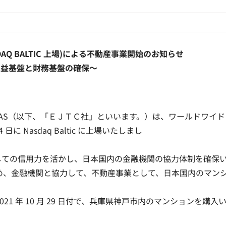
AQ BALTIC 上場)による不動産事業開始のお知らせ
収益基盤と財務基盤の確保～
Company AS（以下、「ＥＪＴＣ社」といいます。）は、ワールドワイド
日に Nasdaq Baltic に上場いたしまし
場会社としての信用力を活かし、日本国内の金融機関の協力体制を確保
め、金融機関と協力して、不動産事業として、日本国内のマン
1 年 10 月 29 日付で、兵庫県神戸市内のマンションを購入