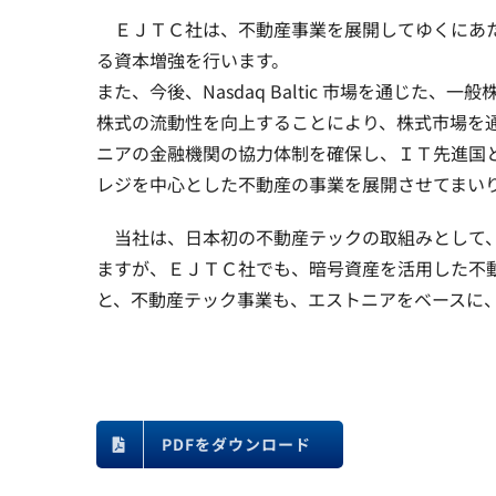
ＥＪＴＣ社は、不動産事業を展開してゆくにあた
る資本増強を行います。
また、今後、Nasdaq Baltic 市場を通じた、
株式の流動性を向上することにより、株式市場を
ニアの金融機関の協力体制を確保し、ＩＴ先進国
レジを中心とした不動産の事業を展開させてまい
当社は、日本初の不動産テックの取組みとして、202
ますが、ＥＪＴＣ社でも、暗号資産を活用した不
と、不動産テック事業も、エストニアをベースに
PDFをダウンロード