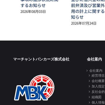
するお知らせ
前弁済及び営業外
用の計上に関する
2026年08月03日
知らせ
2026年07月24日
マーチャントバンカーズ株式会社
会社案内
会社案内
経営理念
会社概要
加入指定
反社会的
組織図
個人情報