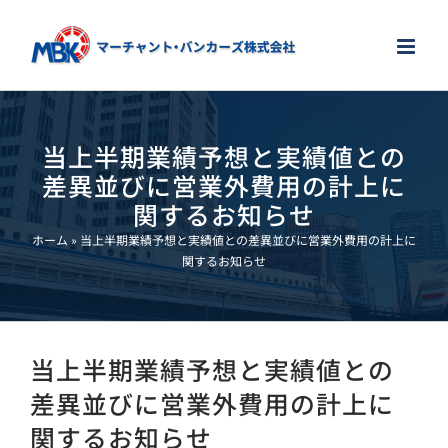
Skip
to
content
当上半期業績予想と実績値との
差異並びに営業外費用の計上に
関するお知らせ
ホーム
»
当上半期業績予想と実績値との差異並びに営業外費用の計上に
関するお知らせ
当上半期業績予想と実績値との
差異並びに営業外費用の計上に
関するお知らせ