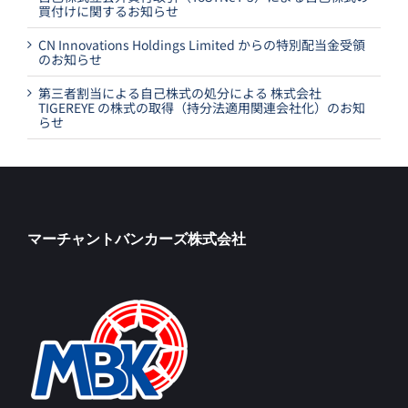
買付けに関するお知らせ
CN Innovations Holdings Limited からの特別配当金受領
のお知らせ
第三者割当による自己株式の処分による 株式会社
TIGEREYE の株式の取得（持分法適用関連会社化）のお知
らせ
マーチャントバンカーズ株式会社