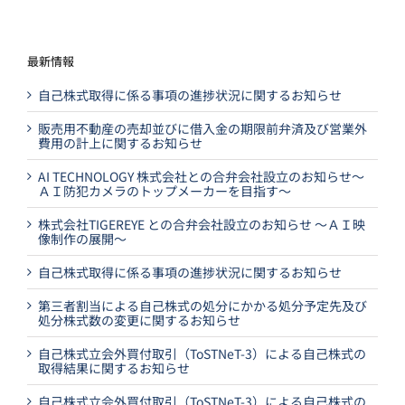
最新情報
自己株式取得に係る事項の進捗状況に関するお知らせ
販売用不動産の売却並びに借入金の期限前弁済及び営業外
費用の計上に関するお知らせ
AI TECHNOLOGY 株式会社との合弁会社設立のお知らせ～
ＡＩ防犯カメラのトップメーカーを目指す～
株式会社TIGEREYE との合弁会社設立のお知らせ ～ＡＩ映
像制作の展開～
自己株式取得に係る事項の進捗状況に関するお知らせ
第三者割当による自己株式の処分にかかる処分予定先及び
処分株式数の変更に関するお知らせ
自己株式立会外買付取引（ToSTNeT-3）による自己株式の
取得結果に関するお知らせ
自己株式立会外買付取引（ToSTNeT-3）による自己株式の