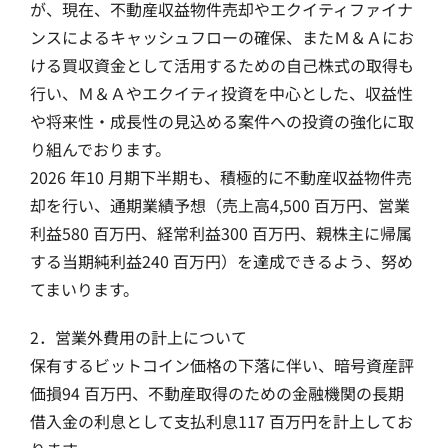
が、現在、不動産収益物件売却やエクイティファイナ
ンスによるキャッシュフローの確保、またＭ＆Ａにお
ける買収資金として活用するための自己株式の取得も
行い、Ｍ＆Ａやエクイティ投資を中心とした、収益性
や将来性・成長性の見込める案件への投資の強化に取
り組んでおります。
2026 年10 月期下半期も、積極的に不動産収益物件売
却を行い、通期業績予想（売上高4,500 百万円、営業
利益580 百万円、経常利益300 百万円、親株主に帰属
する当期純利益240 百万円）を達成できるよう、努め
てまいります。
2．営業外費用の計上について
保有するビットコイン価格の下落に伴い、暗号資産評
価損94 百万円、不動産取得のための金融機関の長期
借入金の利息として支払利息117 百万円を計上してお