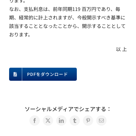
ります。
なお、支払利息は、前年同期119 百万円であり、毎
期、経常的に計上されますが、今般開示すべき基準に
該当することとなったことから、開示することとして
おります。
以 上
PDFをダウンロード
ソーシャルメディアでシェアする：
Facebook
X
LinkedIn
Tumblr
Pinterest
電
子
メ