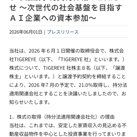
せ ～次世代の社会基盤を目指す
ＡＩ企業への資本参加～
2026年06月01日
|
プレスリリース
当社は、2026 年６月１日開催の取締役会で、株式会
社TIGEREYE（以下、「TIGEREYE 社」といいます。）
株式について、TIGEREYE 社株主８名（以下、「譲渡
株主」といいます。）と譲渡予約契約を締結すること
により、2026 年7 月の予定で、21.0％取得し、持分法
適用関連会社とすることを決議いたしましたので、お
知らせいたします。
1．株式の取得（持分法適用関連会社化）の理由
当社は、これまでは、安定した家賃収入の見込める不
動産収益物件を中心とした投資事業を行ってまいりま