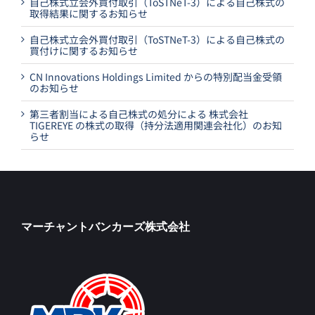
自己株式立会外買付取引（ToSTNeT-3）による自己株式の
取得結果に関するお知らせ
自己株式立会外買付取引（ToSTNeT-3）による自己株式の
買付けに関するお知らせ
CN Innovations Holdings Limited からの特別配当金受領
のお知らせ
第三者割当による自己株式の処分による 株式会社
TIGEREYE の株式の取得（持分法適用関連会社化）のお知
らせ
マーチャントバンカーズ株式会社