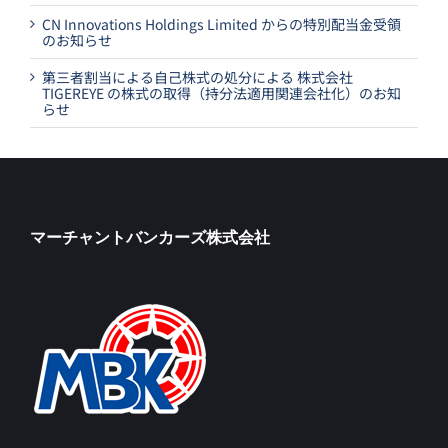
CN Innovations Holdings Limited からの特別配当金受領
のお知らせ
第三者割当による自己株式の処分による 株式会社
TIGEREYE の株式の取得（持分法適用関連会社化）のお知
らせ
マーチャントバンカーズ株式会社