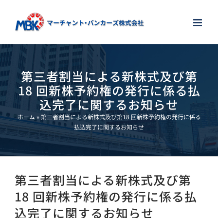
Skip
to
content
第三者割当による新株式及び第
18 回新株予約権の発行に係る払
込完了に関するお知らせ
ホーム
»
第三者割当による新株式及び第18 回新株予約権の発行に係る
払込完了に関するお知らせ
第三者割当による新株式及び第
18 回新株予約権の発行に係る払
込完了に関するお知らせ