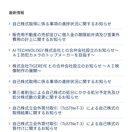
最新情報
自己株式取得に係る事項の進捗状況に関するお知らせ
販売用不動産の売却並びに借入金の期限前弁済及び営業外
費用の計上に関するお知らせ
AI TECHNOLOGY 株式会社との合弁会社設立のお知らせ～
ＡＩ防犯カメラのトップメーカーを目指す～
株式会社TIGEREYE との合弁会社設立のお知らせ ～ＡＩ映
像制作の展開～
自己株式取得に係る事項の進捗状況に関するお知らせ
第三者割当による自己株式の処分にかかる処分予定先及び
処分株式数の変更に関するお知らせ
自己株式立会外買付取引（ToSTNeT-3）による自己株式の
取得結果に関するお知らせ
自己株式立会外買付取引（ToSTNeT-3）による自己株式の
買付けに関するお知らせ