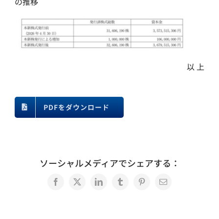
の推移
以 上
PDFをダウンロード
ソーシャルメディアでシェアする：
Facebook
X
LinkedIn
Tumblr
Pinterest
電
子
メ
ー
ル