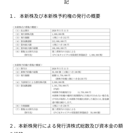
記
１． 本新株及び本新株予約権の発行の概要
２．本新株発行による発行済株式総数及び資本金の額