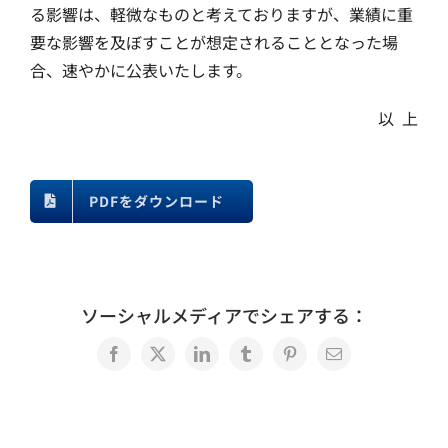
る影響は、軽微なものと考えておりますが、業績に重
要な影響を及ぼすことが想定されることとなった場
合、速やかに公表いたします。
以 上
PDFをダウンロード
ソーシャルメディアでシェアする：
Facebook
X
LinkedIn
Tumblr
Pinterest
電
子
メ
ー
ル