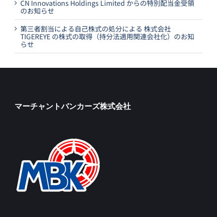
CN Innovations Holdings Limited からの特別配当金受領
のお知らせ
第三者割当による自己株式の処分による 株式会社
TIGEREYE の株式の取得（持分法適用関連会社化）のお知
らせ
マーチャントバンカーズ株式会社