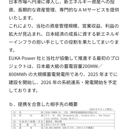
日本市場へ円滑に導入し、新エネルギー資産への投
資、長期的な資産管理、専門的なＡＭサービスを提供
いたします。
これにより、当社の資産管理規模、営業収益、利益の
拡大が見込まれ、日本経済の成長に資する新エネルギ
ーインフラの担い手としての役割を果たしてまいりま
す。
EUKA Power 社と当社が協働して推進する最初のプロ
ジェクトは、日本最大級の蓄電容量200MW／
800MWh の大規模蓄電発電所であり、2025 年までに
建設を開始し、2026 年の系統連系・発電開始を予定
しております。
ｂ．提携を合意した相手先の概要