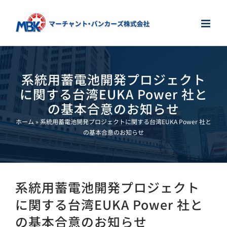
Skip
to
content
系統用蓄電池開発プロジェクト
に関する台湾EUKA Power 社と
の基本合意のお知らせ
ホーム
»
系統用蓄電池開発プロジェクトに関する台湾EUKA Power 社と
の基本合意のお知らせ
系統用蓄電池開発プロジェクト
に関する台湾EUKA Power 社と
の基本合意のお知らせ