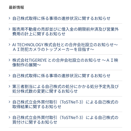
最新情報
自己株式取得に係る事項の進捗状況に関するお知らせ
販売用不動産の売却並びに借入金の期限前弁済及び営業外
費用の計上に関するお知らせ
AI TECHNOLOGY 株式会社との合弁会社設立のお知らせ～
ＡＩ防犯カメラのトップメーカーを目指す～
株式会社TIGEREYE との合弁会社設立のお知らせ ～ＡＩ映
像制作の展開～
自己株式取得に係る事項の進捗状況に関するお知らせ
第三者割当による自己株式の処分にかかる処分予定先及び
処分株式数の変更に関するお知らせ
自己株式立会外買付取引（ToSTNeT-3）による自己株式の
取得結果に関するお知らせ
自己株式立会外買付取引（ToSTNeT-3）による自己株式の
買付けに関するお知らせ