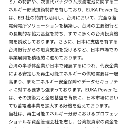
Ｓ）の特許や、次世代バナジウム液流電池に関するエ
ネルギー貯蔵技術特許を有しており、EUKA Power 社
は、EEI 社の特許も活用し、台湾において、完全な蓄
電発電所ソリューションを構築し、台湾の主要銀行と
の長期的な協力基盤を持ち、すでに多くの台湾投資機
関を誘致しております。さらに、日本に支店を有する
台湾銀行からの融資支援を受けるなど、日本市場での
事業展開を積極的に進めております。
台湾の半導体産業が日本で発展するにつれ、代表企業
による安定した再生可能エネルギーの供給需要は一層
高まり、またエネルギー安全保障やデータセキュリテ
ィに対する要求も強まっております。EUKA Power 社
は、その技術力と金融基盤を背景に、日本市場におい
ても蓄電池事業を拡大する好機を迎えております。
当社は、再生可能エネルギー分野におけるプロフェッ
ショナルな資産管理会社を志し、台湾投資家の資金を