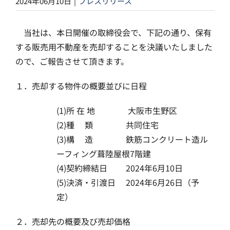
2024年06月10日
|
プレスリリース
当社は、本日開催の取締役会で、下記の通り、保有
する販売用不動産を売却することを決議いたしました
ので、ご報告させて頂きます。
１．売却する物件の概要並びに日程
(1)所 在 地 大阪市生野区
(2)種 類 共同住宅
(3)構 造 鉄筋コンクリート造ル
ーフィング葺陸屋根7階建
(4)契約締結日 2024年6月10日
(5)決済・引渡日 2024年6月26日（予
定）
２．売却先の概要及び売却価格