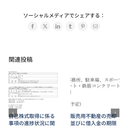
ソーシャルメディアでシェアする：
Facebook
X
LinkedIn
Tumblr
Pinterest
電
子
メ
ー
ル
関連投稿
自己株式取得に係る
販売用不動産の売却
事項の進捗状況に関
並びに借入金の期限