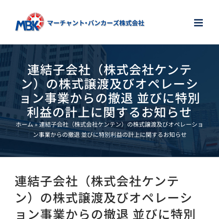
Skip
to
content
連結子会社（株式会社ケンテ
ン）の株式譲渡及びオペレーシ
ョン事業からの撤退 並びに特別
利益の計上に関するお知らせ
ホーム
»
連結子会社（株式会社ケンテン）の株式譲渡及びオペレーショ
ン事業からの撤退 並びに特別利益の計上に関するお知らせ
連結子会社（株式会社ケンテ
ン）の株式譲渡及びオペレーシ
ョン事業からの撤退 並びに特別