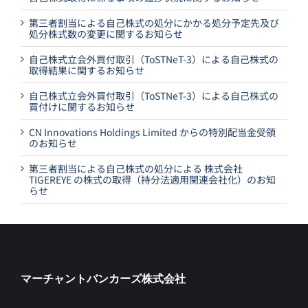
第三者割当による自己株式の処分にかかる処分予定先及び
処分株式数の変更に関するお知らせ
自己株式立会外買付取引（ToSTNeT-3）による自己株式の
取得結果に関するお知らせ
自己株式立会外買付取引（ToSTNeT-3）による自己株式の
買付けに関するお知らせ
CN Innovations Holdings Limited からの特別配当金受領
のお知らせ
第三者割当による自己株式の処分による 株式会社
TIGEREYE の株式の取得（持分法適用関連会社化）のお知
らせ
マーチャントバンカーズ株式会社