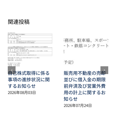
メ
ー
ル
関連投稿
自己株式取得に係る
販売用不動産の売却
事項の進捗状況に関
並びに借入金の期限
するお知らせ
前弁済及び営業外費
用の計上に関するお
2026年08月03日
知らせ
2026年07月24日