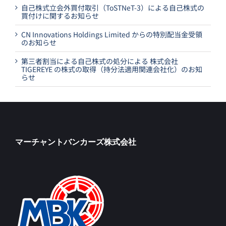
自己株式立会外買付取引（ToSTNeT-3）による自己株式の
買付けに関するお知らせ
CN Innovations Holdings Limited からの特別配当金受領
のお知らせ
第三者割当による自己株式の処分による 株式会社
TIGEREYE の株式の取得（持分法適用関連会社化）のお知
らせ
マーチャントバンカーズ株式会社