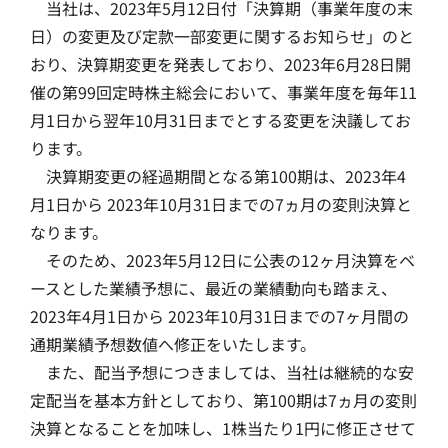
当社は、2023年5月12日付「決算期（事業年度の末
日）の変更及び定款一部変更に関するお知らせ」のと
おり、決算期変更を発表しており、2023年6月28日開
催の第99回定時株主総会において、事業年度を毎年11
月1日から翌年10月31日までとする変更を決議してお
ります。
決算期変更の経過期間となる第100期は、2023年4
月1日から 2023年10月31日までの7ヵ月の変則決算と
なります。
そのため、2023年5月12日に公表の12ヶ月決算をベ
ースとした業績予想に、最近の業績動向も踏まえ、
2023年4月1日から 2023年10月31日までの7ヶ月間の
通期業績予想数値へ修正をいたします。
また、配当予想につきましては、当社は継続的な安
定配当を基本方針としており、第100期は7ヵ月の変則
決算となることを加味し、1株当たり1円に修正させて