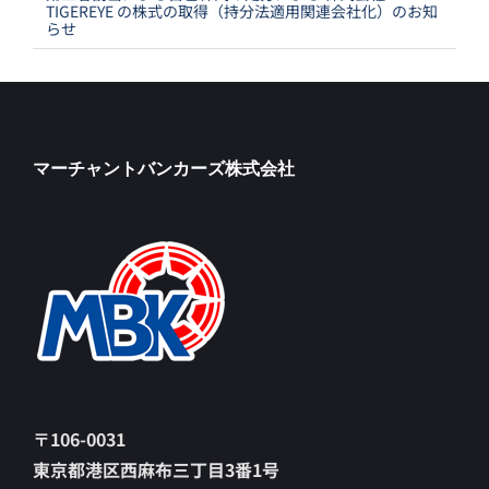
TIGEREYE の株式の取得（持分法適用関連会社化）のお知
らせ
マーチャントバンカーズ株式会社
〒106-0031
東京都港区西麻布三丁目3番1号