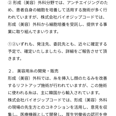
② 形成（美容）外科分野では、アンチエイジングのた
め、患者自身の細胞を培養して活用する施術が多く行
われていますが、株式会社バイオジップコードでは、
形成（美容）外科から細胞培養を受託し、提供する事
業に取り組んでまいります。
①②いずれも、発注先、委託先とも、近々に確定する
予定で、確定いたしましたら、詳細をご報告させて頂
きます。
２． 美容用糸の開発・販売
形成（美容）外科では、糸を挿入し顔のたるみを改善
するリフトアップ施術が行われていますが、この施術
に使われる糸は、主に韓国から輸入されています。
株式会社バイオジップコードでは、形成（美容）外科
の現場の先生方とのコネクションを活用し、意見を収
集し、医療機器として開発し、厚生労働省の認可を申