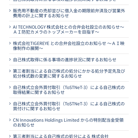
販売用不動産の売却並びに借入金の期限前弁済及び営業外
費用の計上に関するお知らせ
AI TECHNOLOGY 株式会社との合弁会社設立のお知らせ～
ＡＩ防犯カメラのトップメーカーを目指す～
株式会社TIGEREYE との合弁会社設立のお知らせ ～ＡＩ映
像制作の展開～
自己株式取得に係る事項の進捗状況に関するお知らせ
第三者割当による自己株式の処分にかかる処分予定先及び
処分株式数の変更に関するお知らせ
自己株式立会外買付取引（ToSTNeT-3）による自己株式の
取得結果に関するお知らせ
自己株式立会外買付取引（ToSTNeT-3）による自己株式の
買付けに関するお知らせ
CN Innovations Holdings Limited からの特別配当金受領
のお知らせ
第三者割当による自己株式の処分による 株式会社