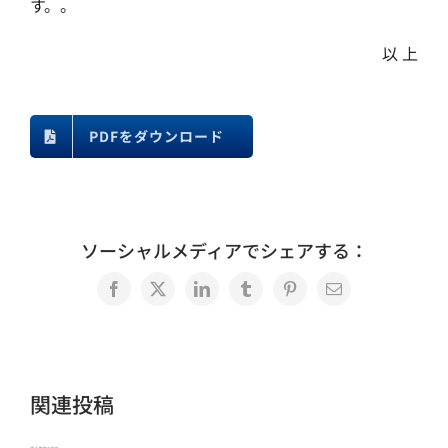
す。。
以 上
PDFをダウンロード
ソーシャルメディアでシェアする：
Facebook
X
LinkedIn
Tumblr
Pinterest
電
子
メ
ー
ル
関連投稿