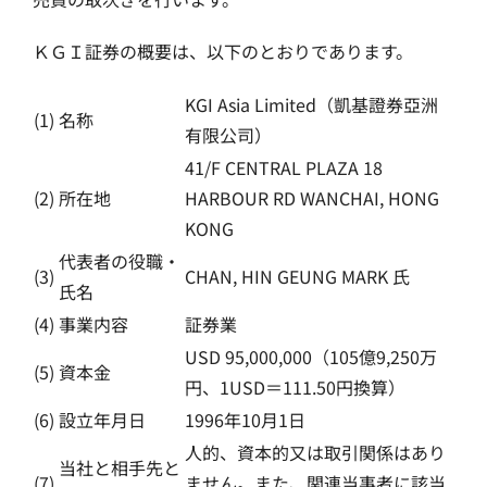
ＫＧＩ証券の概要は、以下のとおりであります。
KGI Asia Limited（凱基證券亞洲
(1)
名称
有限公司）
41/F CENTRAL PLAZA 18
(2)
所在地
HARBOUR RD WANCHAI, HONG
KONG
代表者の役職・
(3)
CHAN, HIN GEUNG MARK 氏
氏名
(4)
事業内容
証券業
USD 95,000,000（105億9,250万
(5)
資本金
円、1USD＝111.50円換算）
(6)
設立年月日
1996年10月1日
⼈的、資本的⼜は取引関係はあり
当社と相手先と
(7)
ません。また、関連当事者に該当