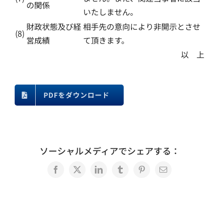
の関係
いたしません。
財政状態及び経
相手先の意向により非開示とさせ
(8)
営成績
て頂きます。
以 上
PDFをダウンロード
ソーシャルメディアでシェアする：
Facebook
X
LinkedIn
Tumblr
Pinterest
電
子
メ
ー
ル