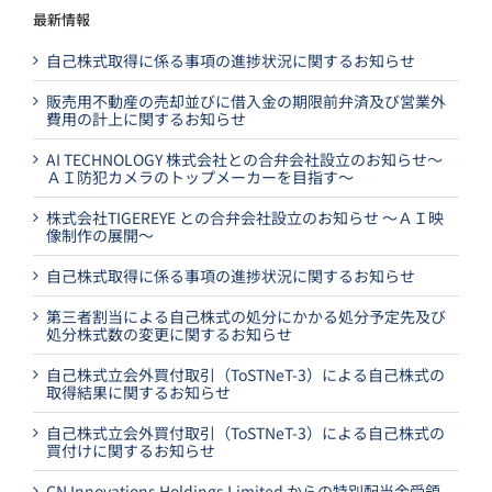
最新情報
自己株式取得に係る事項の進捗状況に関するお知らせ
販売用不動産の売却並びに借入金の期限前弁済及び営業外
費用の計上に関するお知らせ
AI TECHNOLOGY 株式会社との合弁会社設立のお知らせ～
ＡＩ防犯カメラのトップメーカーを目指す～
株式会社TIGEREYE との合弁会社設立のお知らせ ～ＡＩ映
像制作の展開～
自己株式取得に係る事項の進捗状況に関するお知らせ
第三者割当による自己株式の処分にかかる処分予定先及び
処分株式数の変更に関するお知らせ
自己株式立会外買付取引（ToSTNeT-3）による自己株式の
取得結果に関するお知らせ
自己株式立会外買付取引（ToSTNeT-3）による自己株式の
買付けに関するお知らせ
CN Innovations Holdings Limited からの特別配当金受領