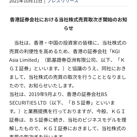
2021年10月11日
|
プレスリリース
香港証券会社における当社株式売買取次ぎ開始のお知
らせ
当社は、香港・中国の投資家の皆様に、当社株式の
売買の利便性を高めるため、香港の証券会社「KGI
Asia Limited」（凱基證券亞洲有限公司、以下、「Ｋ
ＧＩ証券」といいます。）と協議のうえ、同社におき
まして、当社株式の売買の取次を行うこととなりまし
たので、お知らせいたします。
当社は、2019年9月より、香港の証券会社BS
SECURITIES LTD（以下、「ＢＳ証券」といいま
す。）と業務提携を行っておりますが、今般、ＫＧＩ
証券は、ＢＳ証券に続き、当社のビジネスモデルを理
解したもので、ＫＧＩ証券におきまして、当社株式の
売買の取次ぎを行います。