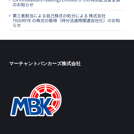
のお知らせ
第三者割当による自己株式の処分による 株式会社
TIGEREYE の株式の取得（持分法適用関連会社化）のお知
らせ
マーチャントバンカーズ株式会社