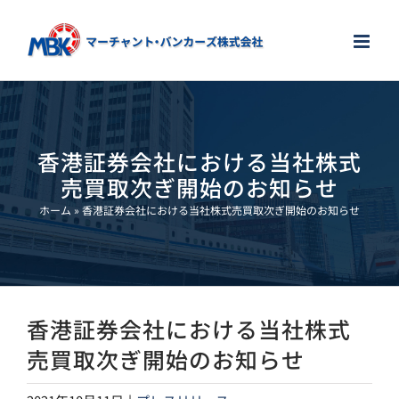
Skip
to
content
香港証券会社における当社株式
売買取次ぎ開始のお知らせ
ホーム
»
香港証券会社における当社株式売買取次ぎ開始のお知らせ
香港証券会社における当社株式
売買取次ぎ開始のお知らせ