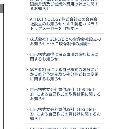
限前弁済及び営業外費用の計上に関す
るお知らせ
AI TECHNOLOGY 株式会社との合弁会
社設立のお知らせ～ＡＩ防犯カメラの
トップメーカーを目指す～
株式会社TIGEREYE との合弁会社設立の
お知らせ ～ＡＩ映像制作の展開～
自己株式取得に係る事項の進捗状況に
関するお知らせ
第三者割当による自己株式の処分にか
かる処分予定先及び処分株式数の変更
に関するお知らせ
自己株式立会外買付取引（ToSTNeT-
3）による自己株式の取得結果に関する
お知らせ
自己株式立会外買付取引（ToSTNeT-
3）による自己株式の買付けに関するお
知らせ