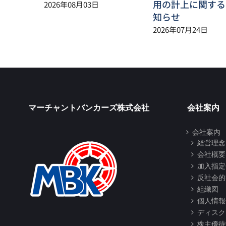
用の計上に関する
2026年08月03日
知らせ
2026年07月24日
マーチャントバンカーズ株式会社
会社案内
会社案内
経営理念
会社概要
加入指定
反社会的
組織図
個人情報
ディスク
株主優待