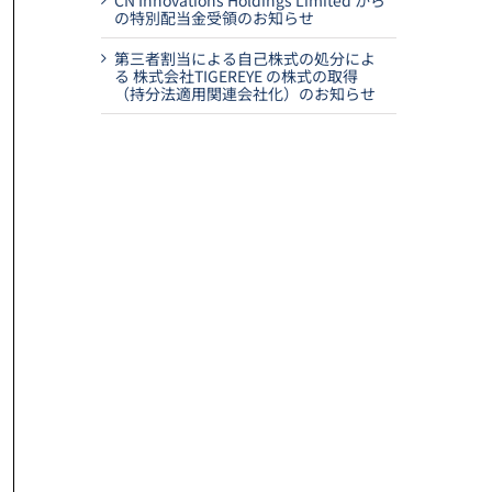
CN Innovations Holdings Limited から
の特別配当金受領のお知らせ
第三者割当による自己株式の処分によ
る 株式会社TIGEREYE の株式の取得
（持分法適用関連会社化）のお知らせ