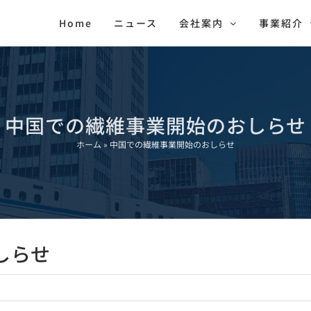
Home
ニュース
会社案内
事業紹介
中国での繊維事業開始のおしらせ
ホーム
»
中国での繊維事業開始のおしらせ
しらせ