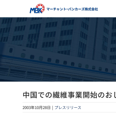
Skip
to
content
中国での繊維事業開始のお
2003年10月28日
|
プレスリリース