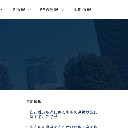
IR情報
ESG情報
採用情報
最新情報
自己株式取得に係る事項の進捗状況に
関するお知らせ
販売用不動産の売却並びに借入金の期