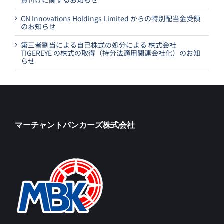
買付けに関するお知らせ
CN Innovations Holdings Limited からの特別配当金受領
のお知らせ
第三者割当による自己株式の処分による 株式会社
TIGEREYE の株式の取得（持分法適用関連会社化）のお知
らせ
マーチャントバンカーズ株式会社