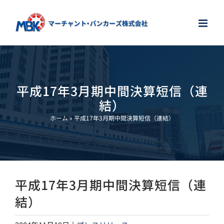
Skip
to
content
平成17年3月期中間決算短信（連
結）
ホーム
»
平成17年3月期中間決算短信（連結）
平成17年3月期中間決算短信（連
結）