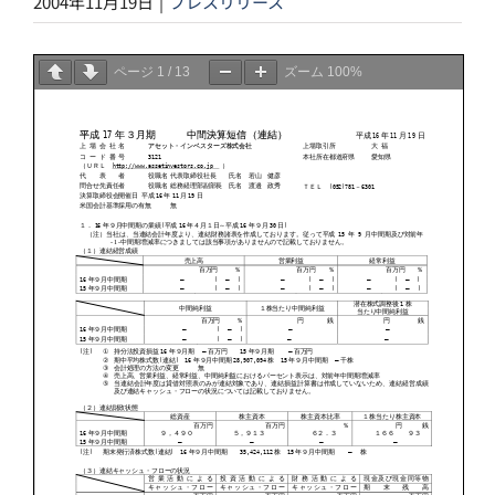
2004年11月19日
|
プレスリリース
ページ
1
/
13
ズーム
100%