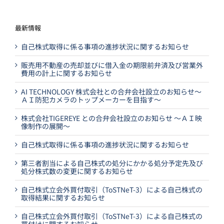
最新情報
自己株式取得に係る事項の進捗状況に関するお知らせ
販売用不動産の売却並びに借入金の期限前弁済及び営業外
費用の計上に関するお知らせ
AI TECHNOLOGY 株式会社との合弁会社設立のお知らせ～
ＡＩ防犯カメラのトップメーカーを目指す～
株式会社TIGEREYE との合弁会社設立のお知らせ ～ＡＩ映
像制作の展開～
自己株式取得に係る事項の進捗状況に関するお知らせ
第三者割当による自己株式の処分にかかる処分予定先及び
処分株式数の変更に関するお知らせ
自己株式立会外買付取引（ToSTNeT-3）による自己株式の
取得結果に関するお知らせ
自己株式立会外買付取引（ToSTNeT-3）による自己株式の