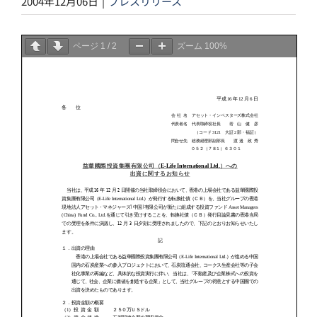
2004年12月06日
|
プレスリリース
ページ
1
/
2
ズーム
100%