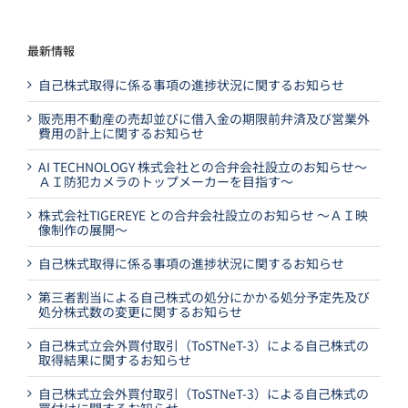
最新情報
自己株式取得に係る事項の進捗状況に関するお知らせ
販売用不動産の売却並びに借入金の期限前弁済及び営業外
費用の計上に関するお知らせ
AI TECHNOLOGY 株式会社との合弁会社設立のお知らせ～
ＡＩ防犯カメラのトップメーカーを目指す～
株式会社TIGEREYE との合弁会社設立のお知らせ ～ＡＩ映
像制作の展開～
自己株式取得に係る事項の進捗状況に関するお知らせ
第三者割当による自己株式の処分にかかる処分予定先及び
処分株式数の変更に関するお知らせ
自己株式立会外買付取引（ToSTNeT-3）による自己株式の
取得結果に関するお知らせ
自己株式立会外買付取引（ToSTNeT-3）による自己株式の