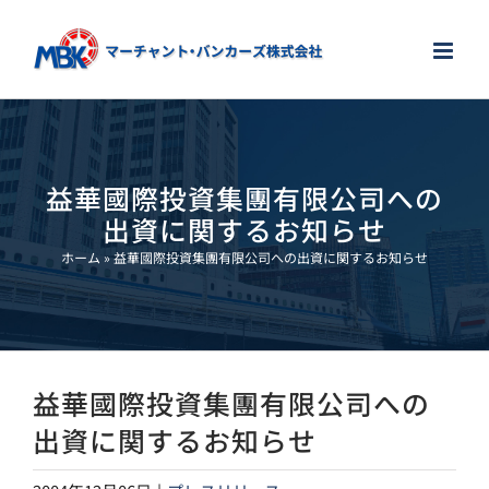
Skip
to
content
益華國際投資集團有限公司への
出資に関するお知らせ
ホーム
»
益華國際投資集團有限公司への出資に関するお知らせ
益華國際投資集團有限公司への
出資に関するお知らせ