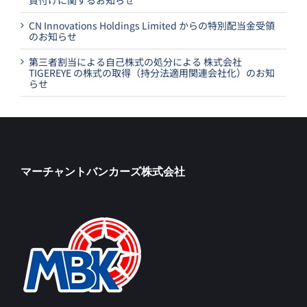
買付けに関するお知らせ
CN Innovations Holdings Limited からの特別配当金受領
のお知らせ
第三者割当による自己株式の処分による 株式会社
TIGEREYE の株式の取得（持分法適用関連会社化）のお知
らせ
マーチャントバンカーズ株式会社