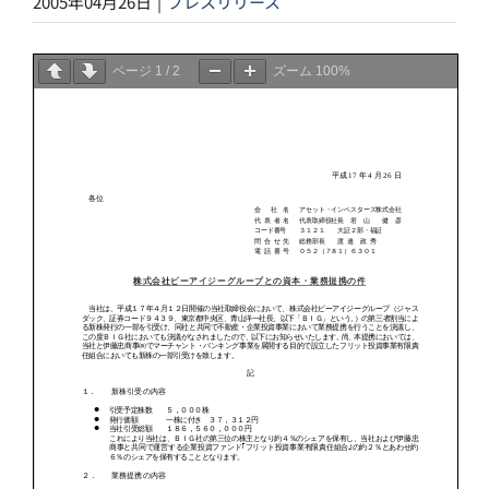
2005年04月26日
|
プレスリリース
ページ
1
/
2
ズーム
100%