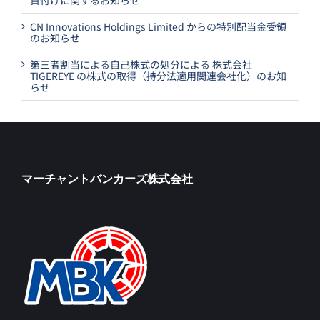
買付けに関するお知らせ
CN Innovations Holdings Limited からの特別配当金受領
のお知らせ
第三者割当による自己株式の処分による 株式会社
TIGEREYE の株式の取得（持分法適用関連会社化）のお知
らせ
マーチャントバンカーズ株式会社