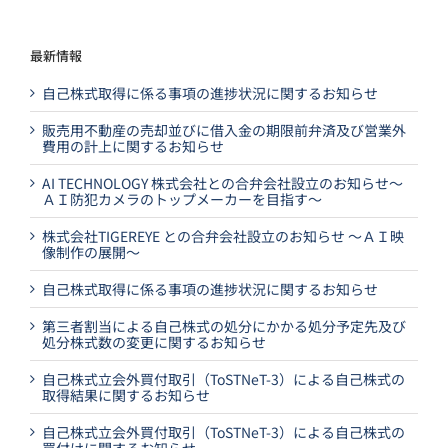
最新情報
自己株式取得に係る事項の進捗状況に関するお知らせ
販売用不動産の売却並びに借入金の期限前弁済及び営業外
費用の計上に関するお知らせ
AI TECHNOLOGY 株式会社との合弁会社設立のお知らせ～
ＡＩ防犯カメラのトップメーカーを目指す～
株式会社TIGEREYE との合弁会社設立のお知らせ ～ＡＩ映
像制作の展開～
自己株式取得に係る事項の進捗状況に関するお知らせ
第三者割当による自己株式の処分にかかる処分予定先及び
処分株式数の変更に関するお知らせ
自己株式立会外買付取引（ToSTNeT-3）による自己株式の
取得結果に関するお知らせ
自己株式立会外買付取引（ToSTNeT-3）による自己株式の