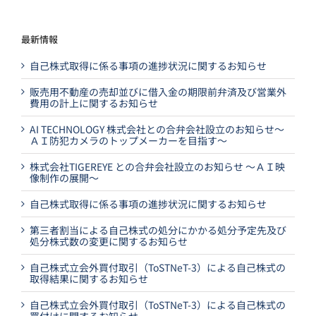
最新情報
自己株式取得に係る事項の進捗状況に関するお知らせ
販売用不動産の売却並びに借入金の期限前弁済及び営業外
費用の計上に関するお知らせ
AI TECHNOLOGY 株式会社との合弁会社設立のお知らせ～
ＡＩ防犯カメラのトップメーカーを目指す～
株式会社TIGEREYE との合弁会社設立のお知らせ ～ＡＩ映
像制作の展開～
自己株式取得に係る事項の進捗状況に関するお知らせ
第三者割当による自己株式の処分にかかる処分予定先及び
処分株式数の変更に関するお知らせ
自己株式立会外買付取引（ToSTNeT-3）による自己株式の
取得結果に関するお知らせ
自己株式立会外買付取引（ToSTNeT-3）による自己株式の