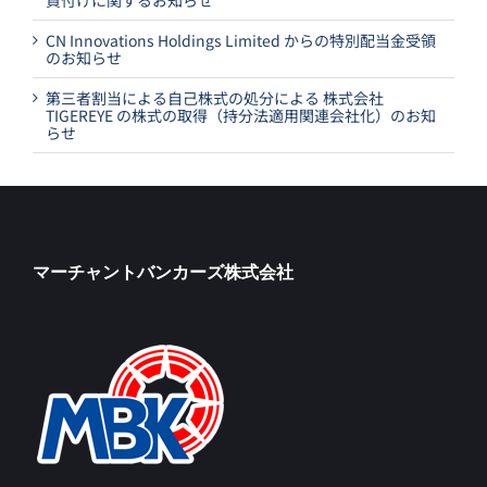
買付けに関するお知らせ
CN Innovations Holdings Limited からの特別配当金受領
のお知らせ
第三者割当による自己株式の処分による 株式会社
TIGEREYE の株式の取得（持分法適用関連会社化）のお知
らせ
マーチャントバンカーズ株式会社