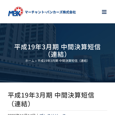
Skip
to
content
平成19年3月期 中間決算短信
（連結）
ホーム
»
平成19年3月期 中間決算短信（連結）
平成19年3月期 中間決算短信
（連結）