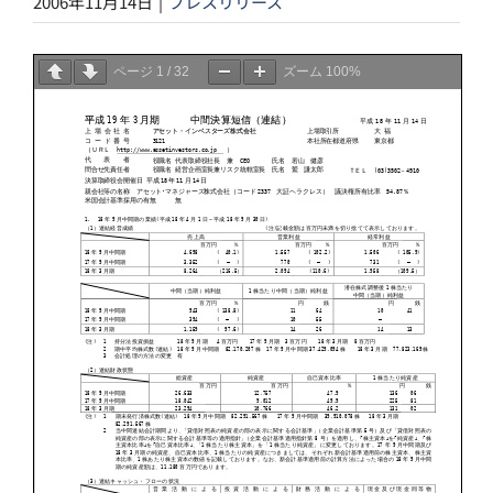
2006年11月14日
|
プレスリリース
ページ
1
/
32
ズーム
100%