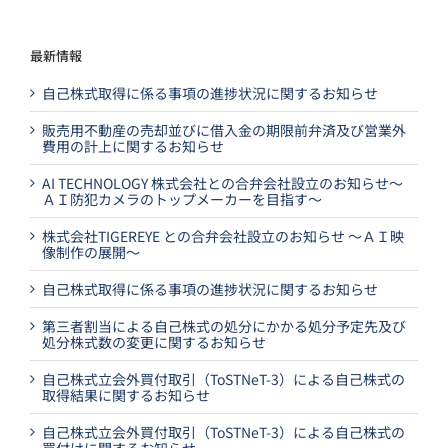
最新情報
自己株式取得に係る事項の進捗状況に関するお知らせ
販売用不動産の売却並びに借入金の期限前弁済及び営業外
費用の計上に関するお知らせ
AI TECHNOLOGY 株式会社との合弁会社設立のお知らせ～
ＡＩ防犯カメラのトップメーカーを目指す～
株式会社TIGEREYE との合弁会社設立のお知らせ ～ＡＩ映
像制作の展開～
自己株式取得に係る事項の進捗状況に関するお知らせ
第三者割当による自己株式の処分にかかる処分予定先及び
処分株式数の変更に関するお知らせ
自己株式立会外買付取引（ToSTNeT-3）による自己株式の
取得結果に関するお知らせ
自己株式立会外買付取引（ToSTNeT-3）による自己株式の
買付けに関するお知らせ