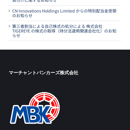
CN Innovations Holdings Limited からの特別配当金受領
のお知らせ
第三者割当による自己株式の処分による 株式会社
TIGEREYE の株式の取得（持分法適用関連会社化）のお知
らせ
マーチャントバンカーズ株式会社