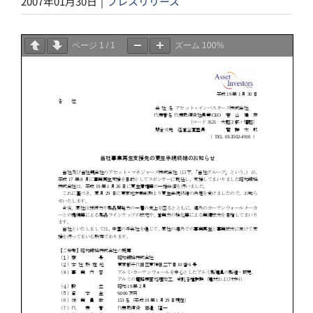
2007年01月30日
|
プレスリリース
ページ
1
/
1
ズーム
100%