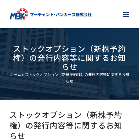
Skip
to
content
ストックオプション（新株予約
権）の発行内容等に関するお知
らせ
ホーム
»
ストックオプション（新株予約権）の発行内容等に関するお知
らせ
ストックオプション（新株予約
権）の発行内容等に関するお知
らせ