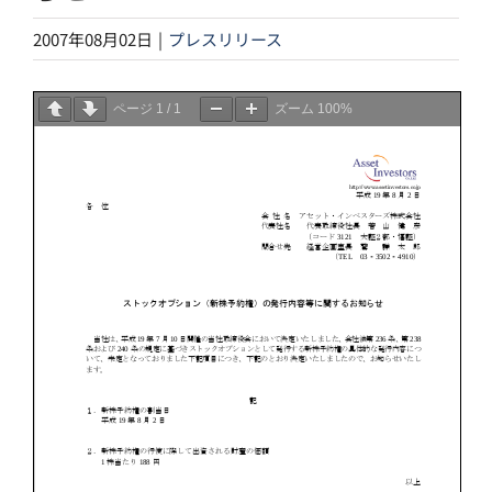
2007年08月02日
|
プレスリリース
ページ
1
/
1
ズーム
100%