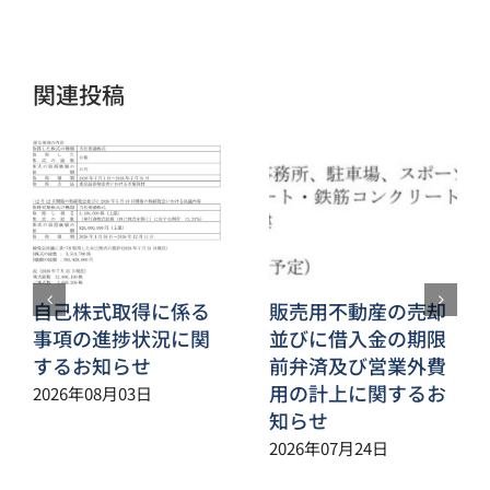
メ
ー
ル
関連投稿
自己株式取得に係る
販売用不動産の売却
事項の進捗状況に関
並びに借入金の期限
するお知らせ
前弁済及び営業外費
用の計上に関するお
2026年08月03日
知らせ
2026年07月24日