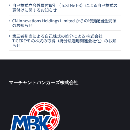
自己株式立会外買付取引（ToSTNeT-3）による自己株式の
買付けに関するお知らせ
CN Innovations Holdings Limited からの特別配当金受領
のお知らせ
第三者割当による自己株式の処分による 株式会社
TIGEREYE の株式の取得（持分法適用関連会社化）のお知
らせ
マーチャントバンカーズ株式会社