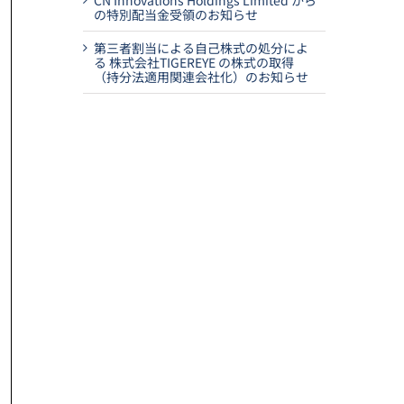
CN Innovations Holdings Limited から
の特別配当金受領のお知らせ
第三者割当による自己株式の処分によ
る 株式会社TIGEREYE の株式の取得
（持分法適用関連会社化）のお知らせ