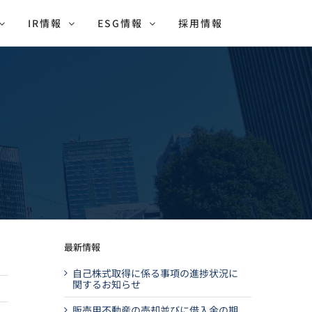
IR情報
ESG情報
採用情報
最新情報
自己株式取得に係る事項の進捗状況に
関するお知らせ
販売用不動産の売却並びに借入金の期