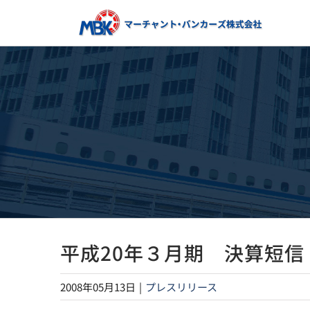
Skip
to
content
平成20年３月期 決算短信
2008年05月13日
|
プレスリリース