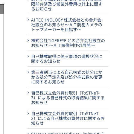
限前弁済及び営業外費用の計上に関す
るお知らせ
AI TECHNOLOGY 株式会社との合弁会
社設立のお知らせ～ＡＩ防犯カメラの
トップメーカーを目指す～
株式会社TIGEREYE との合弁会社設立の
お知らせ ～ＡＩ映像制作の展開～
自己株式取得に係る事項の進捗状況に
関するお知らせ
第三者割当による自己株式の処分にか
かる処分予定先及び処分株式数の変更
に関するお知らせ
自己株式立会外買付取引（ToSTNeT-
3）による自己株式の取得結果に関する
お知らせ
自己株式立会外買付取引（ToSTNeT-
3）による自己株式の買付けに関するお
知らせ