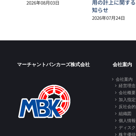
用の計上に関する
2026年08月03日
知らせ
2026年07月24日
マーチャントバンカーズ株式会社
会社案内
会社案内
経営理念
会社概要
加入指定
反社会的
組織図
個人情報
ディスク
株主優待