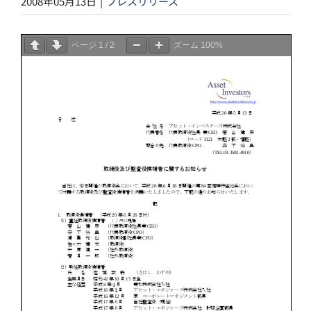
2008年05月13日
|
プレスリリース
ページ
1
/
2
ズーム
100%