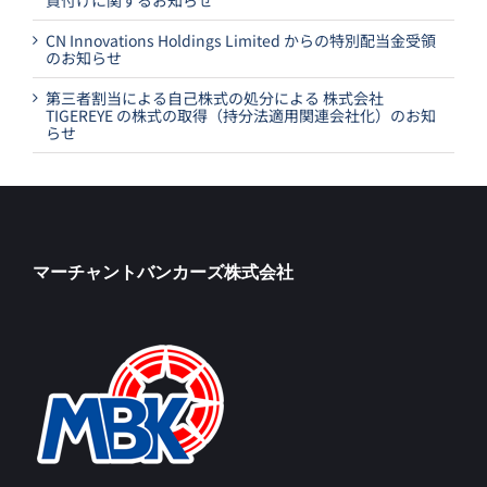
CN Innovations Holdings Limited からの特別配当金受領
のお知らせ
第三者割当による自己株式の処分による 株式会社
TIGEREYE の株式の取得（持分法適用関連会社化）のお知
らせ
マーチャントバンカーズ株式会社