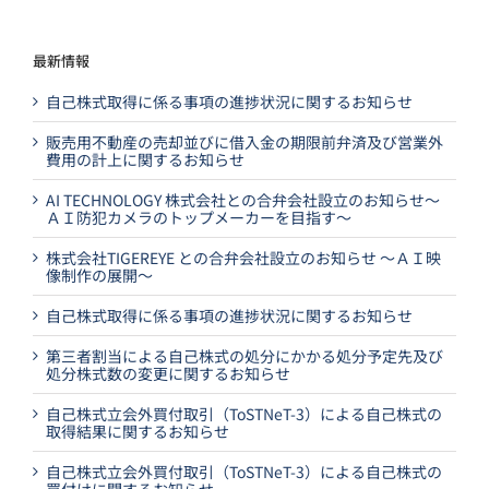
最新情報
自己株式取得に係る事項の進捗状況に関するお知らせ
販売用不動産の売却並びに借入金の期限前弁済及び営業外
費用の計上に関するお知らせ
AI TECHNOLOGY 株式会社との合弁会社設立のお知らせ～
ＡＩ防犯カメラのトップメーカーを目指す～
株式会社TIGEREYE との合弁会社設立のお知らせ ～ＡＩ映
像制作の展開～
自己株式取得に係る事項の進捗状況に関するお知らせ
第三者割当による自己株式の処分にかかる処分予定先及び
処分株式数の変更に関するお知らせ
自己株式立会外買付取引（ToSTNeT-3）による自己株式の
取得結果に関するお知らせ
自己株式立会外買付取引（ToSTNeT-3）による自己株式の
買付けに関するお知らせ