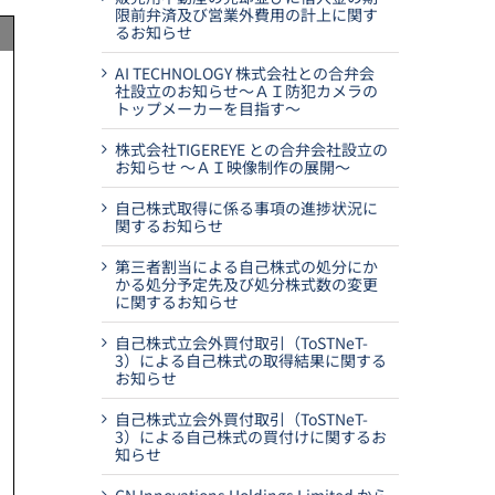
限前弁済及び営業外費用の計上に関す
るお知らせ
AI TECHNOLOGY 株式会社との合弁会
社設立のお知らせ～ＡＩ防犯カメラの
トップメーカーを目指す～
株式会社TIGEREYE との合弁会社設立の
お知らせ ～ＡＩ映像制作の展開～
自己株式取得に係る事項の進捗状況に
関するお知らせ
第三者割当による自己株式の処分にか
かる処分予定先及び処分株式数の変更
に関するお知らせ
自己株式立会外買付取引（ToSTNeT-
3）による自己株式の取得結果に関する
お知らせ
自己株式立会外買付取引（ToSTNeT-
3）による自己株式の買付けに関するお
知らせ