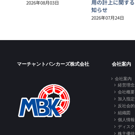
用の計上に関する
2026年08月03日
知らせ
2026年07月24日
マーチャントバンカーズ株式会社
会社案内
会社案内
経営理念
会社概要
加入指定
反社会的
組織図
個人情報
ディスク
株主優待