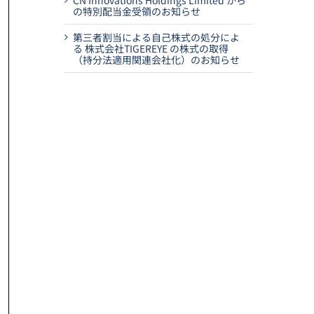
CN Innovations Holdings Limited から
の特別配当金受領のお知らせ
第三者割当による自己株式の処分によ
る 株式会社TIGEREYE の株式の取得
（持分法適用関連会社化）のお知らせ