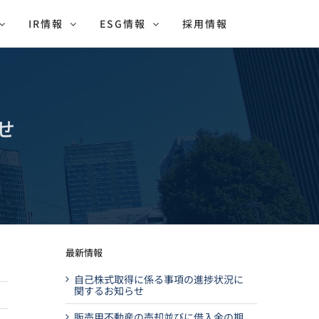
IR情報
ESG情報
採用情報
せ
最新情報
自己株式取得に係る事項の進捗状況に
関するお知らせ
販売用不動産の売却並びに借入金の期