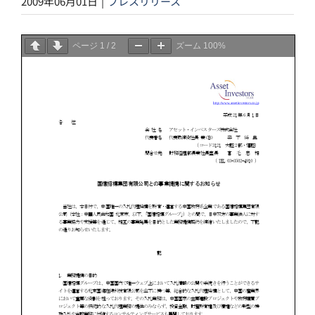
2009年06月01日
|
プレスリリース
ページ
1
/
2
ズーム
100%