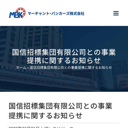
Skip
to
content
国信招標集団有限公司との事業
提携に関するお知らせ
ホーム
»
国信招標集団有限公司との事業提携に関するお知らせ
国信招標集団有限公司との事業
提携に関するお知らせ