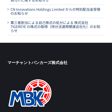
CN Innovations Holdings Limited からの特別配当金受領
のお知らせ
第三者割当による自己株式の処分による 株式会社
TIGEREYE の株式の取得（持分法適用関連会社化）のお知
らせ
マーチャントバンカーズ株式会社