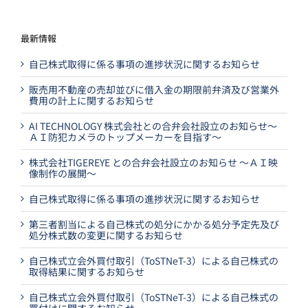
最新情報
自己株式取得に係る事項の進捗状況に関するお知らせ
販売用不動産の売却並びに借入金の期限前弁済及び営業外
費用の計上に関するお知らせ
AI TECHNOLOGY 株式会社との合弁会社設立のお知らせ～
ＡＩ防犯カメラのトップメーカーを目指す～
株式会社TIGEREYE との合弁会社設立のお知らせ ～ＡＩ映
像制作の展開～
自己株式取得に係る事項の進捗状況に関するお知らせ
第三者割当による自己株式の処分にかかる処分予定先及び
処分株式数の変更に関するお知らせ
自己株式立会外買付取引（ToSTNeT-3）による自己株式の
取得結果に関するお知らせ
自己株式立会外買付取引（ToSTNeT-3）による自己株式の
買付けに関するお知らせ