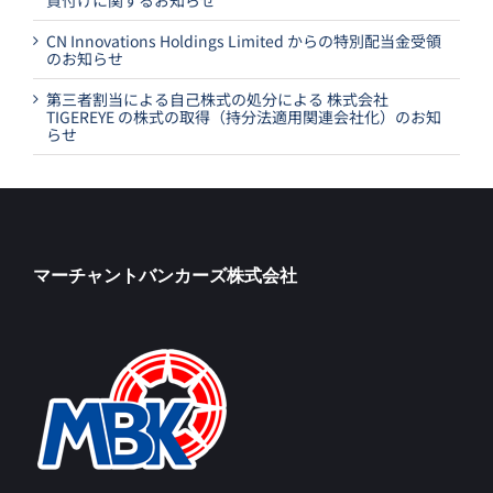
CN Innovations Holdings Limited からの特別配当金受領
のお知らせ
第三者割当による自己株式の処分による 株式会社
TIGEREYE の株式の取得（持分法適用関連会社化）のお知
らせ
マーチャントバンカーズ株式会社