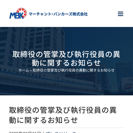
Skip
to
content
取締役の管掌及び執行役員の異
動に関するお知らせ
ホーム
»
取締役の管掌及び執行役員の異動に関するお知らせ
取締役の管掌及び執行役員の異
動に関するお知らせ