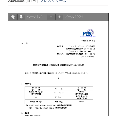
2009年08月31日
|
プレスリリース
ページ
1
/
1
ズーム
100%