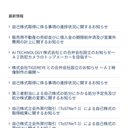
最新情報
自己株式取得に係る事項の進捗状況に関するお知らせ
販売用不動産の売却並びに借入金の期限前弁済及び営業外
費用の計上に関するお知らせ
AI TECHNOLOGY 株式会社との合弁会社設立のお知らせ～
ＡＩ防犯カメラのトップメーカーを目指す～
株式会社TIGEREYE との合弁会社設立のお知らせ ～ＡＩ映
像制作の展開～
自己株式取得に係る事項の進捗状況に関するお知らせ
第三者割当による自己株式の処分にかかる処分予定先及び
処分株式数の変更に関するお知らせ
自己株式立会外買付取引（ToSTNeT-3）による自己株式の
取得結果に関するお知らせ
自己株式立会外買付取引（ToSTNeT-3）による自己株式の
買付けに関するお知らせ