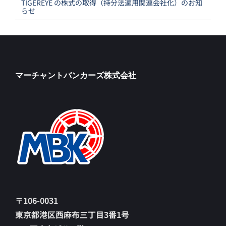
TIGEREYE の株式の取得（持分法適用関連会社化）のお知
らせ
マーチャントバンカーズ株式会社
〒106-0031
東京都港区西麻布三丁目3番1号