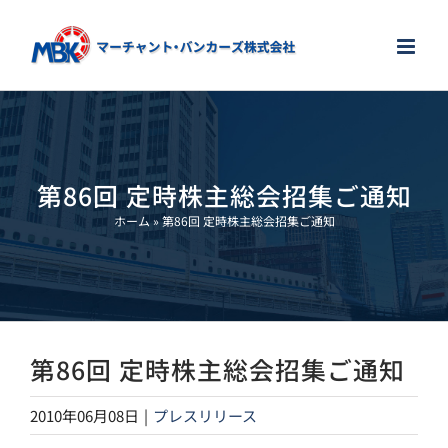
Skip
to
content
第86回 定時株主総会招集ご通知
ホーム
»
第86回 定時株主総会招集ご通知
第86回 定時株主総会招集ご通知
2010年06月08日
|
プレスリリース