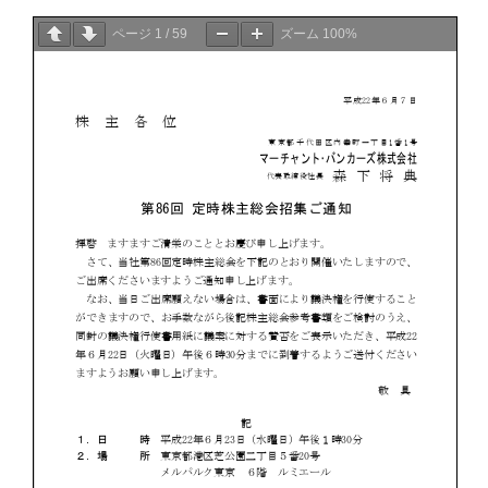
ページ
1
/
59
ズーム
100%