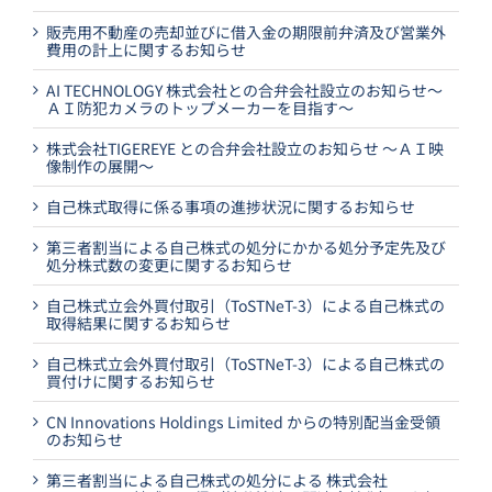
販売用不動産の売却並びに借入金の期限前弁済及び営業外
費用の計上に関するお知らせ
AI TECHNOLOGY 株式会社との合弁会社設立のお知らせ～
ＡＩ防犯カメラのトップメーカーを目指す～
株式会社TIGEREYE との合弁会社設立のお知らせ ～ＡＩ映
像制作の展開～
自己株式取得に係る事項の進捗状況に関するお知らせ
第三者割当による自己株式の処分にかかる処分予定先及び
処分株式数の変更に関するお知らせ
自己株式立会外買付取引（ToSTNeT-3）による自己株式の
取得結果に関するお知らせ
自己株式立会外買付取引（ToSTNeT-3）による自己株式の
買付けに関するお知らせ
CN Innovations Holdings Limited からの特別配当金受領
のお知らせ
第三者割当による自己株式の処分による 株式会社