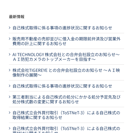
最新情報
自己株式取得に係る事項の進捗状況に関するお知らせ
販売用不動産の売却並びに借入金の期限前弁済及び営業外
費用の計上に関するお知らせ
AI TECHNOLOGY 株式会社との合弁会社設立のお知らせ～
ＡＩ防犯カメラのトップメーカーを目指す～
株式会社TIGEREYE との合弁会社設立のお知らせ ～ＡＩ映
像制作の展開～
自己株式取得に係る事項の進捗状況に関するお知らせ
第三者割当による自己株式の処分にかかる処分予定先及び
処分株式数の変更に関するお知らせ
自己株式立会外買付取引（ToSTNeT-3）による自己株式の
取得結果に関するお知らせ
自己株式立会外買付取引（ToSTNeT-3）による自己株式の
買付けに関するお知らせ