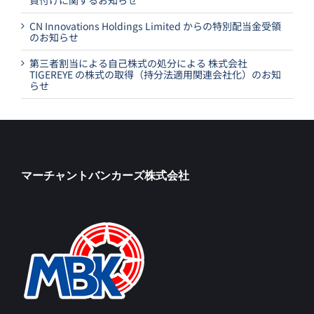
CN Innovations Holdings Limited からの特別配当金受領
のお知らせ
第三者割当による自己株式の処分による 株式会社
TIGEREYE の株式の取得（持分法適用関連会社化）のお知
らせ
マーチャントバンカーズ株式会社