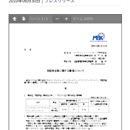
2010年06月30日
|
プレスリリース
ページ
1
/
1
ズーム
100%