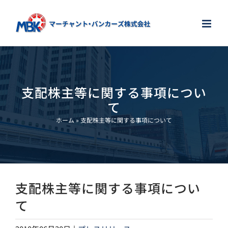
Skip
to
content
支配株主等に関する事項につい
て
ホーム
»
支配株主等に関する事項について
支配株主等に関する事項につい
て