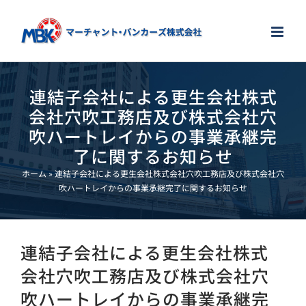
Skip
to
content
連結子会社による更生会社株式
会社穴吹工務店及び株式会社穴
吹ハートレイからの事業承継完
了に関するお知らせ
ホーム
»
連結子会社による更生会社株式会社穴吹工務店及び株式会社穴
吹ハートレイからの事業承継完了に関するお知らせ
連結子会社による更生会社株式
会社穴吹工務店及び株式会社穴
吹ハートレイからの事業承継完