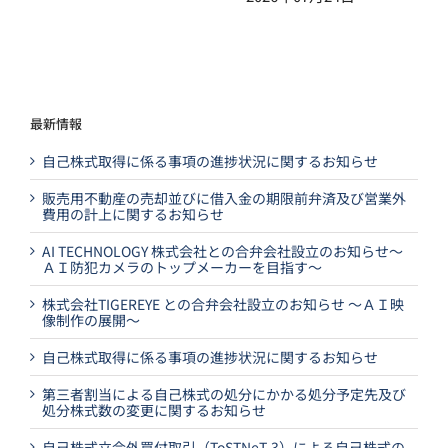
最新情報
自己株式取得に係る事項の進捗状況に関するお知らせ
販売用不動産の売却並びに借入金の期限前弁済及び営業外
費用の計上に関するお知らせ
AI TECHNOLOGY 株式会社との合弁会社設立のお知らせ～
ＡＩ防犯カメラのトップメーカーを目指す～
株式会社TIGEREYE との合弁会社設立のお知らせ ～ＡＩ映
像制作の展開～
自己株式取得に係る事項の進捗状況に関するお知らせ
第三者割当による自己株式の処分にかかる処分予定先及び
処分株式数の変更に関するお知らせ
自己株式立会外買付取引（ToSTNeT-3）による自己株式の