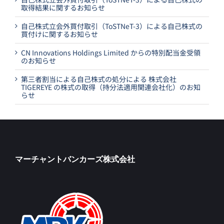
取得結果に関するお知らせ
自己株式立会外買付取引（ToSTNeT-3）による自己株式の
買付けに関するお知らせ
CN Innovations Holdings Limited からの特別配当金受領
のお知らせ
第三者割当による自己株式の処分による 株式会社
TIGEREYE の株式の取得（持分法適用関連会社化）のお知
らせ
マーチャントバンカーズ株式会社