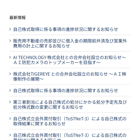
最新情報
自己株式取得に係る事項の進捗状況に関するお知らせ
販売用不動産の売却並びに借入金の期限前弁済及び営業外
費用の計上に関するお知らせ
AI TECHNOLOGY 株式会社との合弁会社設立のお知らせ～
ＡＩ防犯カメラのトップメーカーを目指す～
株式会社TIGEREYE との合弁会社設立のお知らせ ～ＡＩ映
像制作の展開～
自己株式取得に係る事項の進捗状況に関するお知らせ
第三者割当による自己株式の処分にかかる処分予定先及び
処分株式数の変更に関するお知らせ
自己株式立会外買付取引（ToSTNeT-3）による自己株式の
取得結果に関するお知らせ
自己株式立会外買付取引（ToSTNeT-3）による自己株式の
買付けに関するお知らせ