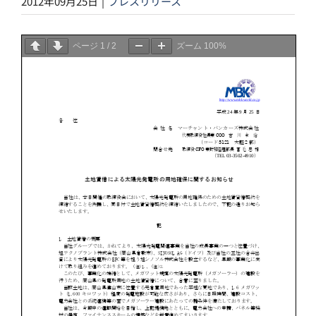
2012年09月25日
|
プレスリリース
ページ
1
/
2
ズーム
100%