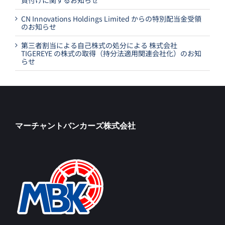
CN Innovations Holdings Limited からの特別配当金受領
のお知らせ
第三者割当による自己株式の処分による 株式会社
TIGEREYE の株式の取得（持分法適用関連会社化）のお知
らせ
マーチャントバンカーズ株式会社