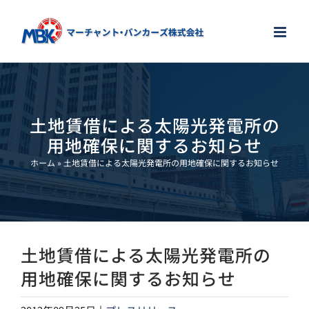
Skip
to
content
土地賃借による太陽光発電所の
用地確保に関するお知らせ
ホーム
»
土地賃借による太陽光発電所の用地確保に関するお知らせ
土地賃借による太陽光発電所の
用地確保に関するお知らせ