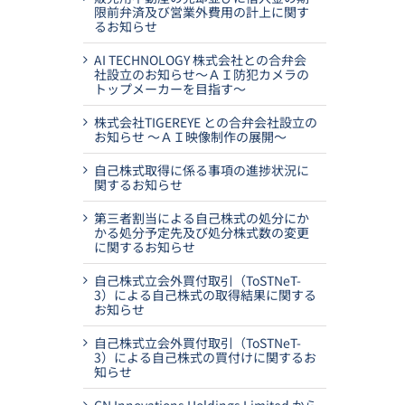
限前弁済及び営業外費用の計上に関す
るお知らせ
AI TECHNOLOGY 株式会社との合弁会
社設立のお知らせ～ＡＩ防犯カメラの
トップメーカーを目指す～
株式会社TIGEREYE との合弁会社設立の
お知らせ ～ＡＩ映像制作の展開～
自己株式取得に係る事項の進捗状況に
関するお知らせ
第三者割当による自己株式の処分にか
かる処分予定先及び処分株式数の変更
に関するお知らせ
自己株式立会外買付取引（ToSTNeT-
3）による自己株式の取得結果に関する
お知らせ
自己株式立会外買付取引（ToSTNeT-
3）による自己株式の買付けに関するお
知らせ