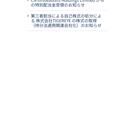
CN Innovations Holdings Limited から
の特別配当金受領のお知らせ
第三者割当による自己株式の処分によ
る 株式会社TIGEREYE の株式の取得
（持分法適用関連会社化）のお知らせ