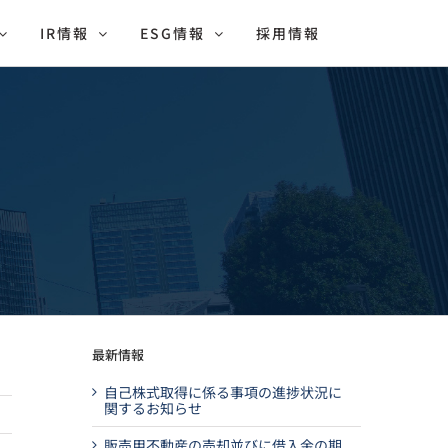
IR情報
ESG情報
採用情報
最新情報
自己株式取得に係る事項の進捗状況に
関するお知らせ
販売用不動産の売却並びに借入金の期