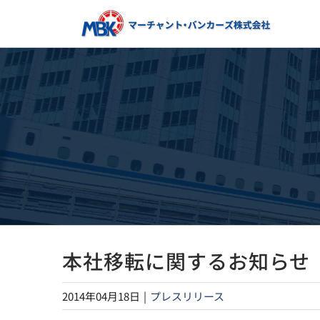
Skip
to
content
本社移転に関するお知らせ
2014年04月18日
|
プレスリリース