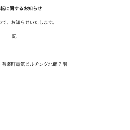
移転に関するお知らせ
ので、お知らせいたします。
記
 号 有楽町電気ビルヂング北館 7 階