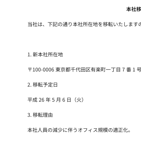
本社
当社は、下記の通り本社所在地を移転いたします
1. 新本社所在地
〒100-0006 東京都千代田区有楽町一丁目 7 番 1
2. 移転予定日
平成 26 年 5 月 6 日（火）
3. 移転理由
本社人員の減少に伴うオフィス規模の適正化。