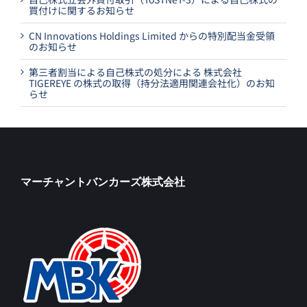
買付けに関するお知らせ
CN Innovations Holdings Limited からの特別配当金受領
のお知らせ
第三者割当による自己株式の処分による 株式会社
TIGEREYE の株式の取得（持分法適用関連会社化）のお知
らせ
マーチャントバンカーズ株式会社