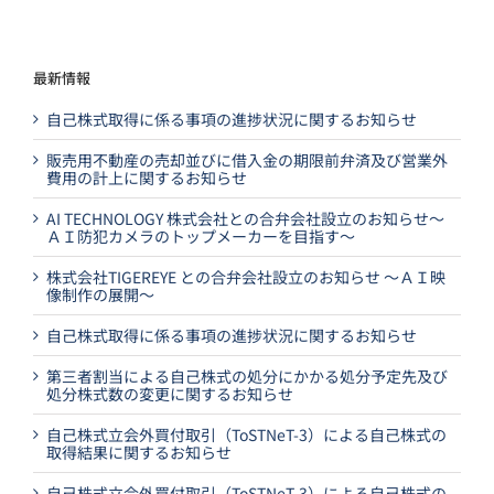
最新情報
自己株式取得に係る事項の進捗状況に関するお知らせ
販売用不動産の売却並びに借入金の期限前弁済及び営業外
費用の計上に関するお知らせ
AI TECHNOLOGY 株式会社との合弁会社設立のお知らせ～
ＡＩ防犯カメラのトップメーカーを目指す～
株式会社TIGEREYE との合弁会社設立のお知らせ ～ＡＩ映
像制作の展開～
自己株式取得に係る事項の進捗状況に関するお知らせ
第三者割当による自己株式の処分にかかる処分予定先及び
処分株式数の変更に関するお知らせ
自己株式立会外買付取引（ToSTNeT-3）による自己株式の
取得結果に関するお知らせ
自己株式立会外買付取引（ToSTNeT-3）による自己株式の