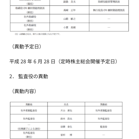
（異動予定日）
平成 28 年 6 月 28 日（定時株主総会開催予定日）
2． 監査役の異動
（異動内容）