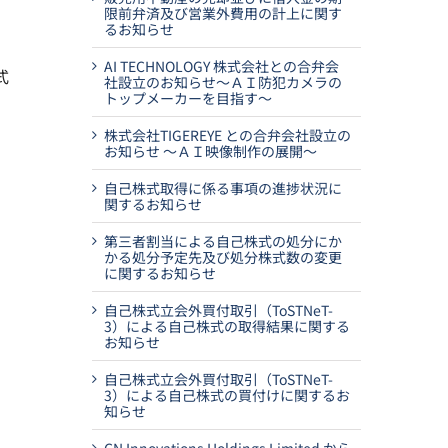
限前弁済及び営業外費用の計上に関す
るお知らせ
AI TECHNOLOGY 株式会社との合弁会
式
社設立のお知らせ～ＡＩ防犯カメラの
トップメーカーを目指す～
株式会社TIGEREYE との合弁会社設立の
お知らせ ～ＡＩ映像制作の展開～
自己株式取得に係る事項の進捗状況に
関するお知らせ
第三者割当による自己株式の処分にか
かる処分予定先及び処分株式数の変更
に関するお知らせ
自己株式立会外買付取引（ToSTNeT-
3）による自己株式の取得結果に関する
お知らせ
自己株式立会外買付取引（ToSTNeT-
3）による自己株式の買付けに関するお
知らせ