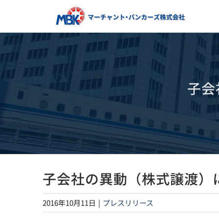
Skip
to
content
子会
子会社の異動（株式譲渡）
2016年10月11日
|
プレスリリース