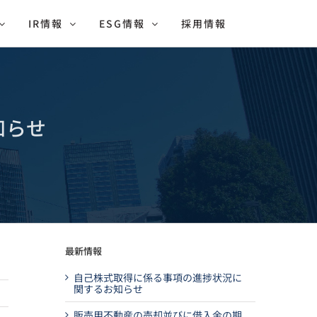
IR情報
ESG情報
採用情報
知らせ
最新情報
自己株式取得に係る事項の進捗状況に
関するお知らせ
販売用不動産の売却並びに借入金の期