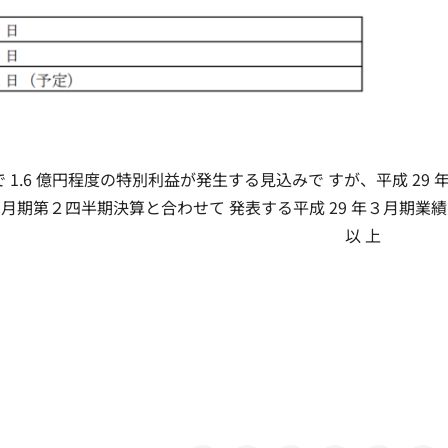
.6 億円程度の特別利益が発生する見込みで すが、平成 29 
月期第２四半期決算と合わせて 発表する平成 29 年３月期業績
であります。 以 上