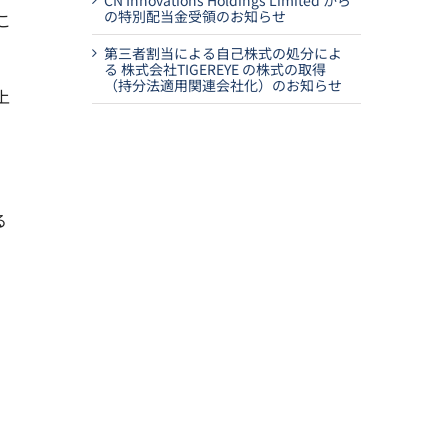
CN Innovations Holdings Limited から
の特別配当金受領のお知らせ
こ
第三者割当による自己株式の処分によ
る 株式会社TIGEREYE の株式の取得
（持分法適用関連会社化）のお知らせ
上
る