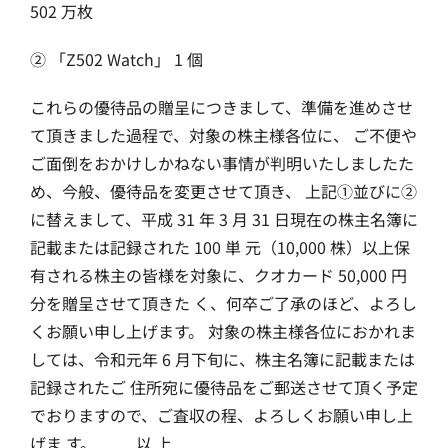
502 万枚
② 「Z502 Watch」 1 個
これらの優待品の贈呈につきまして、準備を進めさせ
て頂きました過程で、対象の株主様各位に、 ご不便や
ご面倒をおかけしかねない事情が判明いたしましたた
め、今般、優待品を変更させて頂き、 上記①並びに②
に替えまして、平成 31 年 3 月 31 日現在の株主名簿に
記載または記録された 100 単 元（10,000 株）以上保
有される株主の皆様を対象に、クオカード 50,000 円
分を贈呈させて頂きた く、何卒ご了承のほど、よろし
くお願い申し上げます。 対象の株主様各位におかれま
しては、令和元年 6 月下旬に、株主名簿に記載または
記録されたご 住所宛に優待品をご郵送させて頂く予定
でおりますので、ご査収の程、よろしくお願い申し上
げま す。 以 上