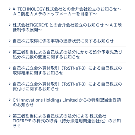
AI TECHNOLOGY 株式会社との合弁会社設立のお知らせ～
ＡＩ防犯カメラのトップメーカーを目指す～
株式会社TIGEREYE との合弁会社設立のお知らせ ～ＡＩ映
像制作の展開～
自己株式取得に係る事項の進捗状況に関するお知らせ
第三者割当による自己株式の処分にかかる処分予定先及び
処分株式数の変更に関するお知らせ
自己株式立会外買付取引（ToSTNeT-3）による自己株式の
取得結果に関するお知らせ
自己株式立会外買付取引（ToSTNeT-3）による自己株式の
買付けに関するお知らせ
CN Innovations Holdings Limited からの特別配当金受領
のお知らせ
第三者割当による自己株式の処分による 株式会社
TIGEREYE の株式の取得（持分法適用関連会社化）のお知
らせ