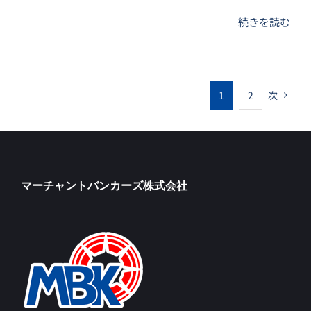
続きを読む
1
2
次
マーチャントバンカーズ株式会社