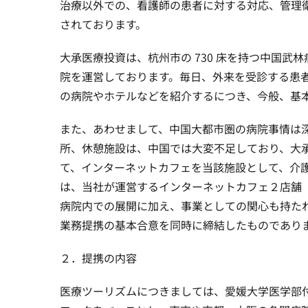
治療以外での、看護師の患者に対する対応、管理
されております。
大承医療投資は、杭州市の 730 床を持つ中国武林病
院を運営しております。毎日、外来を受診する患者は
の病院やホテルなどを紹介するにつき、今般、基
また、あわせまして、中国大都市圏の病院事情は
所、休憩施設は、中国では大変不足しており、大
て、インターネットカフェを当該施設として、介
は、当社が運営するインターネットカフェ２店舗
病院内での展開に加え、事業としての関心も持た
業務提携の基本合意を同時に締結したものであり
２．提携の内容
医療ツーリズムにつきましては、愛媛大学医学部