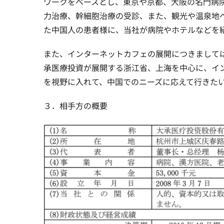
ワークをベースとし、東京や京都、大阪の名門病
力治療、幹細胞治療の受診、また、観光や温泉地
た中国人の患者様に、当社が病院やホテルなどを紹
また、インターネットカフェの展開につきましては、
承医療投資が展開する浙江省、上海を中心に、イ
を視野に入れて、中国でのニーズに応えて行きた
３．相手方の概要