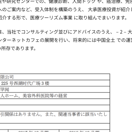
院や研究センターでの、健康診断、人間ドック や、癌治療、免
へのご案内など、受入体制を構築のうえ、 大承医療投資が紹介
介する形で、医療ツーリズム事業 に取り組んでまいります。
当社でコンサルティング並びにアドバイスのうえ、 – 2 – 
ンターネットカフェの展開を行い、将来的には中国全土 での運
い所存であります。