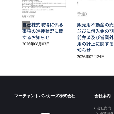
自己株式取得に係る
販売用不動産の売
事項の進捗状況に関
並びに借入金の期
するお知らせ
前弁済及び営業外
用の計上に関する
2026年08月03日
知らせ
2026年07月24日
マーチャントバンカーズ株式会社
会社案内
会社案内
経営理念