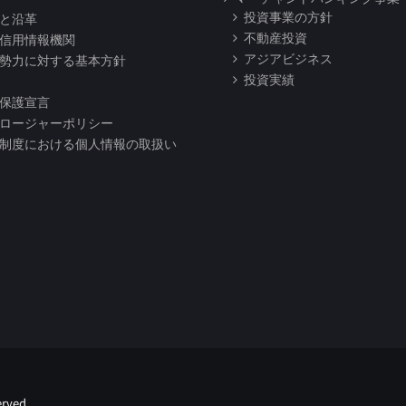
投資事業の方針
と沿革
不動産投資
信用情報機関
アジアビジネス
勢力に対する基本方針
投資実績
保護宣言
ロージャーポリシー
制度における個人情報の取扱い
rved.