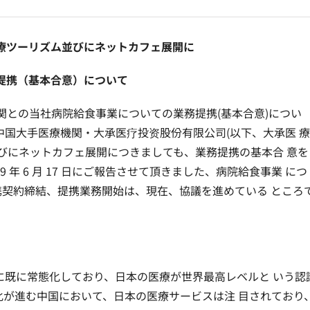
療ツーリズム並びにネットカフェ展開に
提携（基本合意）について
医療機関との当社病院給食事業についての業務提携(基本合意)につい
国大手医療機関・大承医疗投资股份有限公司(以下、大承医 療
びにネットカフェ展開につきましても、業務提携の基本合 意を
年 6 月 17 日にご報告させて頂きました、病院給食事業 につ
携契約締結、提携業務開始は、現在、協議を進めている ところ
に既に常態化しており、日本の医療が世界最高レベルと いう認
が進む中国において、日本の医療サービスは注 目されており