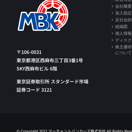
会社概要
加入指定
反社会的
組織図
個人情報
ディスク
株主優待
〒106-0031
について
東京都港区西麻布三丁目3番1号
SKY西麻布ビル 6階
東京証券取引所 スタンダード市場
証券コード 3121
© Copyright 2021 マーチャントバンカーズ株式会社 All Rights Rese