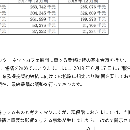
並びにインタ－ネットカフェ展開に関する業務提携の基本合意を行 い、
議を進めてまいります。また、2019 年 6 月 17 日 にご報
、業務提携契約締結に向けての協議に想定より時 間を要してお
現在、最終段階の調整を行っております。
寄与するものと考えておりますが、現段階におきまして は、当
業績に重要な影響を与える事象が生じましたら、 改めて開示さ
。 以 上