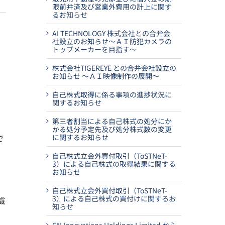
限前弁済及び営業外費用の計上に関す
るお知らせ
AI TECHNOLOGY 株式会社との合弁会
社設立のお知らせ～ＡＩ防犯カメラの
トップメーカーを目指す～
株式会社TIGEREYE との合弁会社設立の
お知らせ ～ＡＩ映像制作の展開～
自己株式取得に係る事項の進捗状況に
関するお知らせ
第三者割当による自己株式の処分にか
かる処分予定先及び処分株式数の変更
で
に関するお知らせ
自己株式立会外買付取引（ToSTNeT-
3）による自己株式の取得結果に関する
お知らせ
自己株式立会外買付取引（ToSTNeT-
3）による自己株式の買付けに関するお
識
知らせ
、