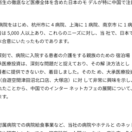
衛生の徹底など医療全体を含めた日本のモ デルが特に中国で注
院をはじめ、杭州市に 4 病院、上海に 1 病院、南京市 に 1 
 5,000 人以上あり、これらのニーズに対し、当 社で、日本
本合意にいたったものであります。
深刻で、病院に入院する患者の介護をする親族のための 宿泊場
承医療投資は、深刻な問題だと捉えており、その解 決方法とし
護者に提供できないか、着目しました。そのた め、大承医療投
（自遊空間津田沼北口店、大塚店）に対 して非常に興味を示し
れたことから、中国でのインター ネットカフェの展開について
ます。
付属病院での病院給食事業など、当社の病院やホテルと のネッ