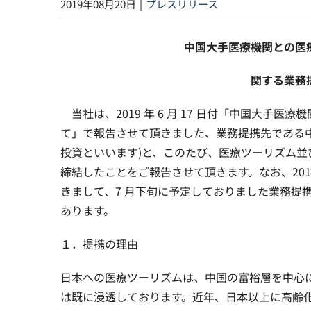
2019年08月20日
|
プレスリリース
中国大手医療機関との医
関する業務
当社は、2019 年 6 月 17 日付「中国大手
て」で報告させて頂きました、業務提携先である中
投資といいます)と、このたび、医療ツーリズム並
締結したことをご報告させて頂きます。なお、2019 
きまして、7 月下旬に予定しておりました業務提
あります。
１．提携の理由
日本への医療ツーリズムは、中国の富裕層を中心
は既に浸透しております。近年、日本以上に高齢化