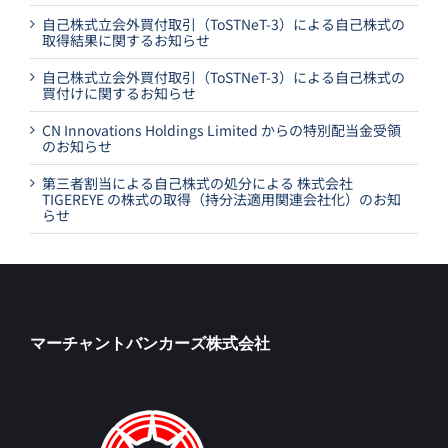
自己株式立会外買付取引（ToSTNeT-3）による自己株式の
取得結果に関するお知らせ
自己株式立会外買付取引（ToSTNeT-3）による自己株式の
買付けに関するお知らせ
CN Innovations Holdings Limited からの特別配当金受領
のお知らせ
第三者割当による自己株式の処分による 株式会社
TIGEREYE の株式の取得（持分法適用関連会社化）のお知
らせ
マーチャントバンカーズ株式会社